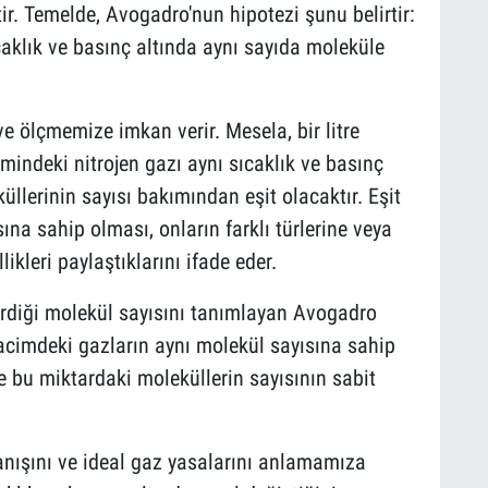
. Temelde, Avogadro'nun hipotezi şunu belirtir:
caklık ve basınç altında aynı sayıda moleküle
ve ölçmemize imkan verir. Mesela, bir litre
cmindeki nitrojen gazı aynı sıcaklık ve basınç
üllerinin sayısı bakımından eşit olacaktır. Eşit
na sahip olması, onların farklı türlerine veya
ikleri paylaştıklarını ifade eder.
erdiği molekül sayısını tanımlayan Avogadro
it hacimdeki gazların aynı molekül sayısına sahip
ve bu miktardaki moleküllerin sayısının sabit
anışını ve ideal gaz yasalarını anlamamıza