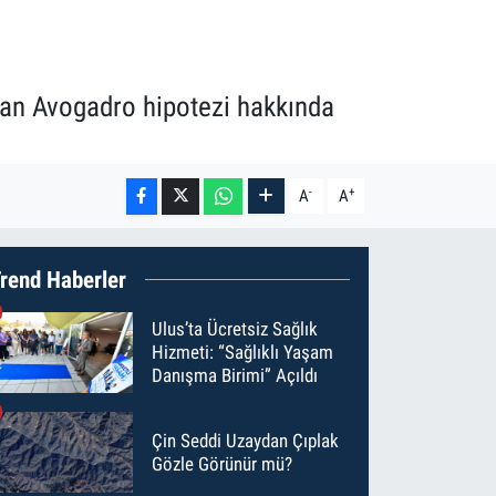
olan Avogadro hipotezi hakkında
-
+
A
A
rend Haberler
Ulus’ta Ücretsiz Sağlık
Hizmeti: “Sağlıklı Yaşam
Danışma Birimi” Açıldı
Çin Seddi Uzaydan Çıplak
Gözle Görünür mü?