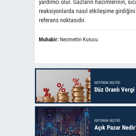
yardımcı olur. Gazların hacimlerinin, sıc
reaksiyonlarda nasıl etkileşime girdiğin
referans noktasıdır.
Muhabir:
Necmettin Kurucu
EDITÖRÜN SEÇTIĞI
Düz Oranlı Vergi
EDITÖRÜN SEÇTIĞI
Açık Pazar Nedir