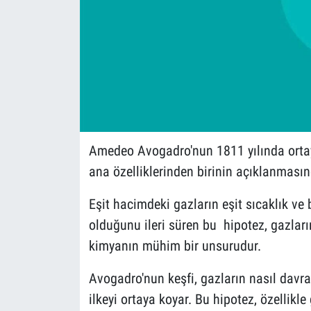
Amedeo Avogadro'nun 1811 yılında ortaya
ana özelliklerinden birinin açıklanmasınd
Eşit hacimdeki gazların eşit sıcaklık ve
olduğunu ileri süren bu hipotez, gazlar
kimyanın mühim bir unsurudur.
Avogadro'nun keşfi, gazların nasıl davra
ilkeyi ortaya koyar. Bu hipotez, özellik