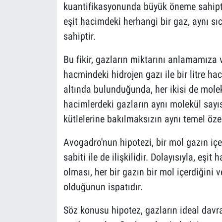
kuantifikasyonunda büyük öneme sahiptir
eşit hacimdeki herhangi bir gaz, aynı sı
sahiptir.
Bu fikir, gazların miktarını anlamamıza 
hacmindeki hidrojen gazı ile bir litre ha
altında bulunduğunda, her ikisi de molek
hacimlerdeki gazların aynı molekül sayısı
kütlelerine bakılmaksızın aynı temel özell
Avogadro'nun hipotezi, bir mol gazın iç
sabiti ile de ilişkilidir. Dolayısıyla, eş
olması, her bir gazın bir mol içerdiğini 
olduğunun ispatıdır.
Söz konusu hipotez, gazların ideal davr