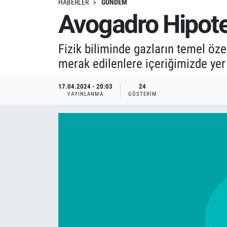
HABERLER
GÜNDEM
Avogadro Hipote
Fizik biliminde gazların temel öz
merak edilenlere içeriğimizde yer
17.04.2024 - 20:03
24
YAYINLANMA
GÖSTERIM