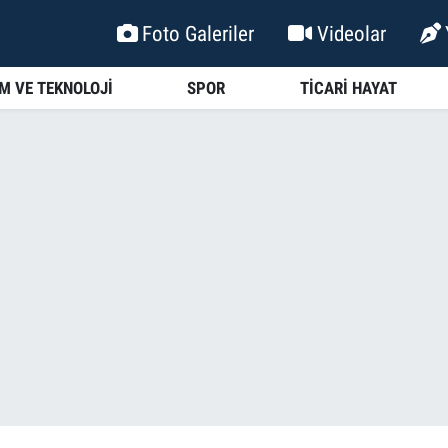
Foto Galeriler
Videolar
İM VE TEKNOLOJİ
SPOR
TİCARİ HAYAT