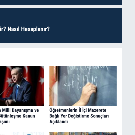
r? Nasıl Hesaplanır?
 Milli Dayanışma ve
Öğretmenlerin İl İçi Mazerete
Bütünleşme Kanun
Bağlı Yer Değiştirme Sonuçları
laşımı
Açıklandı