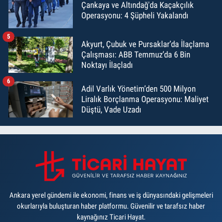
Çankaya ve Altındağ'da Kaçakçılık
Operasyonu: 4 Şüpheli Yakalandı
5
Akyurt, Çubuk ve Pursaklar’da İlaçlama
Çalışması: ABB Temmuz’da 6 Bin
Noktayı İlaçladı
6
Adil Varlık Yönetim’den 500 Milyon
Liralık Borçlanma Operasyonu: Maliyet
Düştü, Vade Uzadı
Ankara yerel gündemi ile ekonomi, finans ve iş dünyasındaki gelişmeleri
okurlarıyla buluşturan haber platformu. Güvenilir ve tarafsız haber
kaynağınız Ticari Hayat.