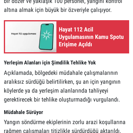
bir dozer ve yaklaşık 100 personel, yangını kontrol
altına almak için büyük bir özveriyle çalışıyor.
Hayat 112 Acil
Uygulamasının Kamu Spotu
Erişime Açıldı
Yerleşim Alanları için Şimdilik Tehlike Yok
Açıklamada, bölgedeki müdahale çalışmalarının
aralıksız sürdüğü belirtilirken, şu an için yangının
köylerde ya da yerleşim alanlarında tahliyeyi
gerektirecek bir tehlike oluşturmadığı vurgulandı.
Müdahale Sürüyor
Yangın söndürme ekiplerinin zorlu arazi koşullarına
rağmen çalışmaları titizlikle sürdürdüğü aktarıldı.