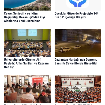
Çevre, Şehircilik ve İklim
Çocuklar Güvende Projesiyle 344
Değişikliği Bakanlığı'ndan Kıyı
Bin 511 Çocuğa Ulaşıldı
Alanlarına Yeni Düzenleme
Üniversitelerde Öğrenci Affı
Gaziantep Nurdağı’nda Deprem:
Başladı: Affın Şartları ve Kapsamı
Sarsıntı Çevre İllerde Hissedildi
Netleşti