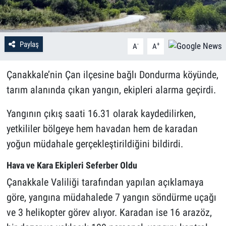
Paylaş
-
+
A
A
Çanakkale’nin Çan ilçesine bağlı Dondurma köyünde,
tarım alanında çıkan yangın, ekipleri alarma geçirdi.
Yangının çıkış saati 16.31 olarak kaydedilirken,
yetkililer bölgeye hem havadan hem de karadan
yoğun müdahale gerçekleştirildiğini bildirdi.
Hava ve Kara Ekipleri Seferber Oldu
Çanakkale Valiliği tarafından yapılan açıklamaya
göre, yangına müdahalede 7 yangın söndürme uçağı
ve 3 helikopter görev alıyor. Karadan ise 16 arazöz,