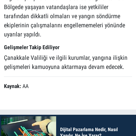
Bölgede yaşayan vatandaşlara ise yetkililer
tarafından dikkatli olmaları ve yangın söndürme
ekiplerinin çalışmalarını engellememeleri yönünde
uyarılar yapıldı.
Gelişmeler Takip Ediliyor
Çanakkale Valiliği ve ilgili kurumlar, yangına ilişkin
gelişmeleri kamuoyuna aktarmaya devam edecek.
Kaynak:
AA
Dijital Pazarlama Nedir, Nasıl
Yapılır, Ne İşe Yarar?