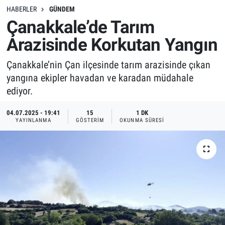
HABERLER
GÜNDEM
Çanakkale’de Tarım
Arazisinde Korkutan Yangın
Çanakkale’nin Çan ilçesinde tarım arazisinde çıkan
yangına ekipler havadan ve karadan müdahale
ediyor.
04.07.2025 - 19:41
15
1 DK
YAYINLANMA
GÖSTERIM
OKUNMA SÜRESI