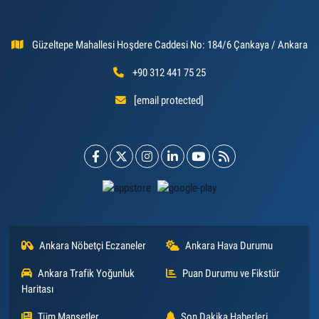
Güzeltepe Mahallesi Hoşdere Caddesi No: 184/6 Çankaya / Ankara
+90 312 441 75 25
[email protected]
Ankara Nöbetçi Eczaneler
Ankara Hava Durumu
Ankara Trafik Yoğunluk
Puan Durumu ve Fikstür
Haritası
Tüm Manşetler
Son Dakika Haberleri