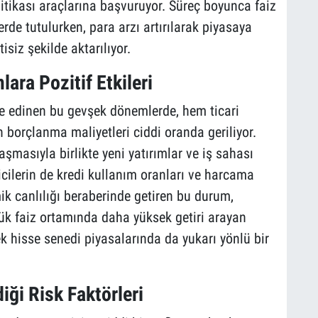
itikası araçlarına başvuruyor. Süreç boyunca faiz
de tutulurken, para arzı artırılarak piyasaya
isiz şekilde aktarılıyor.
lara Pozitif Etkileri
 edinen bu gevşek dönemlerde, hem ticari
in borçlanma maliyetleri ciddi oranda geriliyor.
şmasıyla birlikte yeni yatırımlar ve iş sahası
cilerin de kredi kullanım oranları ve harcama
ik canlılığı beraberinde getiren bu durum,
üşük faiz ortamında daha yüksek getiri arayan
rek hisse senedi piyasalarında da yukarı yönlü bir
iği Risk Faktörleri