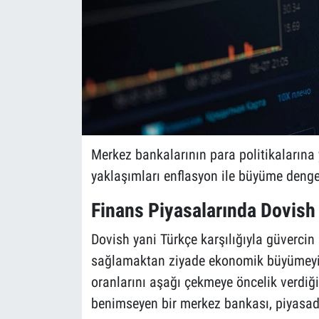
Merkez bankalarının para politikalarına
yaklaşımları enflasyon ile büyüme dengesi
Finans Piyasalarında Dovish
Dovish yani Türkçe karşılığıyla güvercin po
sağlamaktan ziyade ekonomik büyümeyi h
oranlarını aşağı çekmeye öncelik verdiği 
benimseyen bir merkez bankası, piyasada