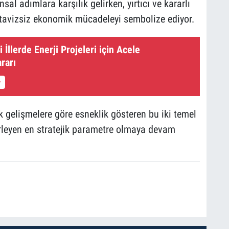
l adımlara karşılık gelirken, yırtıcı ve kararlı
e tavizsiz ekonomik mücadeleyi sembolize ediyor.
 İllerde Enerji Projeleri için Acele
rarı
gelişmelere göre esneklik gösteren bu iki temel
rleyen en stratejik parametre olmaya devam