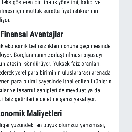
leks gösteren bir finans yönetimi, kalıcı ve
lmesi için mutlak surette fiyat istikrarının
iyor.
 Finansal Avantajlar
lik ekonomik belirsizliklerin önüne geçilmesinde
kıyor. Borçlanmanın zorlaştırılması piyasayı
n ateşini söndürüyor. Yüksek faiz oranları,
derek yerel para biriminin uluslararası arenada
en para birimi sayesinde ithal edilen ürünlerin
ılar ve tasarruf sahipleri de mevduat ya da
 faiz getirileri elde etme şansı yakalıyor.
konomik Maliyetleri
diğer yüzündeki en büyük olumsuz yansıması,