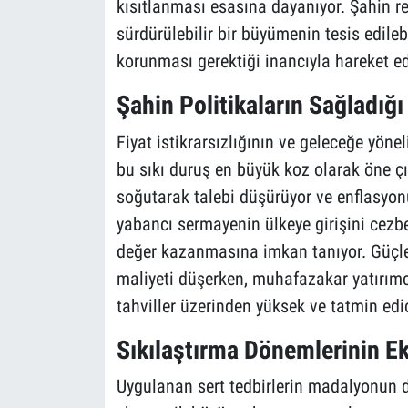
kısıtlanması esasına dayanıyor. Şahin ref
sürdürülebilir bir büyümenin tesis edilebi
korunması gerektiği inancıyla hareket ed
Şahin Politikaların Sağladığı
Fiyat istikrarsızlığının ve geleceğe yöne
bu sıkı duruş en büyük koz olarak öne çı
soğutarak talebi düşürüyor ve enflasyonu
yabancı sermayenin ülkeye girişini cezbe
değer kazanmasına imkan tanıyor. Güçlen
maliyeti düşerken, muhafazakar yatırımc
tahviller üzerinden yüksek ve tatmin edici
Sıkılaştırma Dönemlerinin E
Uygulanan sert tedbirlerin madalyonun 