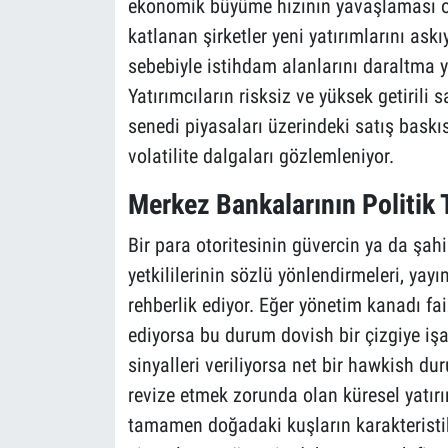
ekonomik büyüme hızının yavaşlaması ol
katlanan şirketler yeni yatırımlarını ask
sebebiyle istihdam alanlarını daraltma y
Yatırımcıların risksiz ve yüksek getirili
senedi piyasaları üzerindeki satış baskıs
volatilite dalgaları gözlemleniyor.
Merkez Bankalarının Politik
Bir para otoritesinin güvercin ya da şah
yetkililerinin sözlü yönlendirmeleri, yay
rehberlik ediyor. Eğer yönetim kanadı fai
ediyorsa bu durum dovish bir çizgiye işa
sinyalleri veriliyorsa net bir hawkish du
revize etmek zorunda olan küresel yatırı
tamamen doğadaki kuşların karakteristik 