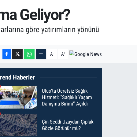
ma Geliyor?
rlarına göre yatırımların yönünü
-
+
A
A
rend Haberler
Ulus’ta Ücretsiz Sağlık
Hizmeti: “Sağlıklı Yaşam
Danışma Birimi” Açıldı
Çin Seddi Uzaydan Çıplak
Gözle Görünür mü?