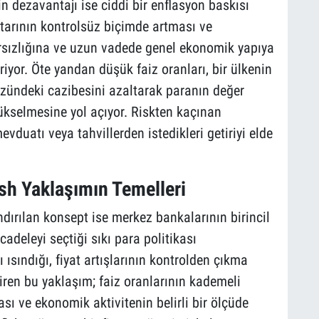
 dezavantajı ise ciddi bir enflasyon baskısı
tarının kontrolsüz biçimde artması ve
arsızlığına ve uzun vadede genel ekonomik yapıya
riyor. Öte yandan düşük faiz oranları, bir ülkenin
özündeki cazibesini azaltarak paranın değer
ükselmesine yol açıyor. Riskten kaçınan
vduatı veya tahvillerden istedikleri getiriyi elde
h Yaklaşımın Temelleri
dırılan konsept ise merkez bankalarının birincil
adeleyi seçtiği sıkı para politikası
 ısındığı, fiyat artışlarının kontrolden çıkma
giren bu yaklaşım; faiz oranlarının kademeli
ası ve ekonomik aktivitenin belirli bir ölçüde