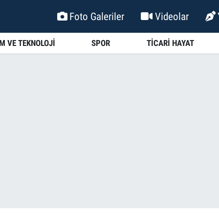
Foto Galeriler
Videolar
İM VE TEKNOLOJİ
SPOR
TİCARİ HAYAT