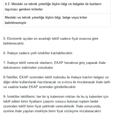
4.3. Mesleki ve teknik yeterliğe ilişkin bilgi ve belgeler ile bunların
taşıması gereken kriterler:
Mesleki ve teknik yeterliğe ilişkin bilgi, belge veya kriter
belirtilmemiştir.
5- Ekonomik açıdan en avantajlı teklif sadece fiyat esasına göre
belirlenecektir.
6- İhaleye sadece yerli istekliler katılabilecektir.
7- İhaleye teklif verecek olanların, EKAP hesabına giriş yaparak ihale
dokümanını indirmeleri zorunludur.
8-Teklifler, EKAP üzerinden teklif mektubu ile ihaleye katılım belgesi ve
diğer ekler kullanılarak hazırlanacak ve e-imza ile imzalanarak ihale tarih
ve saatine kadar EKAP üzerinden gönderilecektir.
9- İstekliler tekliflerini, her bir iş kaleminin miktarı ile bu iş kalemleri için
teklif edilen birim fiyatların çarpımı sonucu bulunan toplam bedel
üzerinden teklif birim fiyat şeklinde vereceklerdir. İhale sonucunda,
üzerine ihale yapılan istekliyle birim fiyat sözleşme imzalanacaktır.