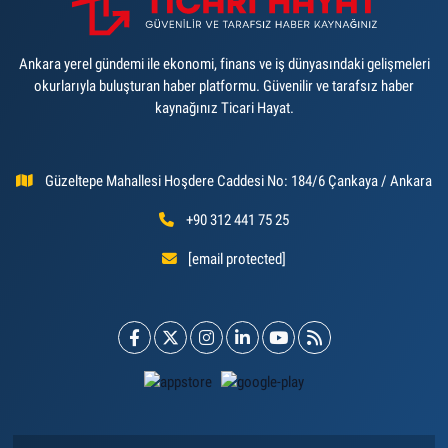
Ankara yerel gündemi ile ekonomi, finans ve iş dünyasındaki gelişmeleri
okurlarıyla buluşturan haber platformu. Güvenilir ve tarafsız haber
kaynağınız Ticari Hayat.
Güzeltepe Mahallesi Hoşdere Caddesi No: 184/6 Çankaya / Ankara
+90 312 441 75 25
[email protected]