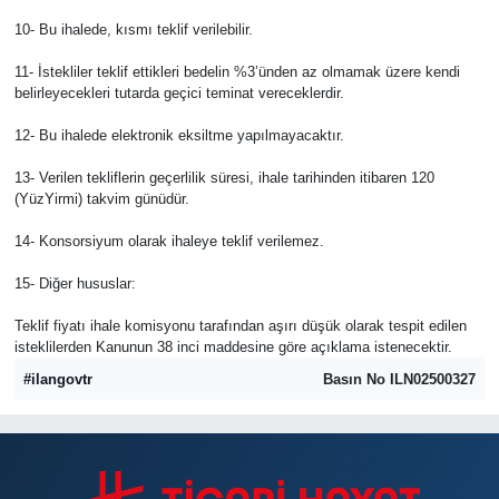
10- Bu ihalede, kısmı teklif verilebilir.
11- İstekliler teklif ettikleri bedelin %3’ünden az olmamak üzere kendi
belirleyecekleri tutarda geçici teminat vereceklerdir.
12- Bu ihalede elektronik eksiltme yapılmayacaktır.
13- Verilen tekliflerin geçerlilik süresi, ihale tarihinden itibaren 120
(YüzYirmi) takvim günüdür.
14- Konsorsiyum olarak ihaleye teklif verilemez.
15- Diğer hususlar:
Teklif fiyatı ihale komisyonu tarafından aşırı düşük olarak tespit edilen
isteklilerden Kanunun 38 inci maddesine göre açıklama istenecektir.
#ilangovtr
Basın No ILN02500327