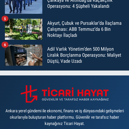
Çankaya ve Altındağ'da Kaçakçılık
Operasyonu: 4 Şüpheli Yakalandı
5
Akyurt, Çubuk ve Pursaklar’da İlaçlama
Çalışması: ABB Temmuz’da 6 Bin
Noktayı İlaçladı
6
Adil Varlık Yönetim’den 500 Milyon
Liralık Borçlanma Operasyonu: Maliyet
Düştü, Vade Uzadı
Ankara yerel gündemi ile ekonomi, finans ve iş dünyasındaki gelişmeleri
okurlarıyla buluşturan haber platformu. Güvenilir ve tarafsız haber
kaynağınız Ticari Hayat.