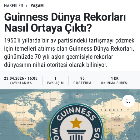
HABERLER
YAŞAM
Guinness Dünya Rekorları
Nasıl Ortaya Çıktı?
1950'li yıllarda bir av partisindeki tartışmayı çözmek
için temelleri atılmış olan Guinness Dünya Rekorları,
günümüzde 70 yılı aşkın geçmişiyle rekorlar
dünyasının nihai otoritesi olarak biliniyor.
23.04.2026 - 16:05
1
95
1 DK
YAYINLANMA
PAYLAŞIM
GÖSTERIM
OKUNMA SÜRESI