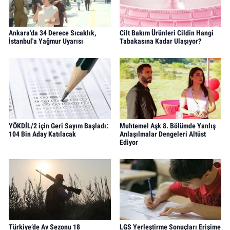
Ankara'da 34 Derece Sıcaklık,
Cilt Bakım Ürünleri Cildin Hangi
İstanbul'a Yağmur Uyarısı
Tabakasına Kadar Ulaşıyor?
YÖKDİL/2 için Geri Sayım Başladı:
Muhtemel Aşk 8. Bölümde Yanlış
104 Bin Aday Katılacak
Anlaşılmalar Dengeleri Altüst
Ediyor
Türkiye’de Av Sezonu 18
LGS Yerleştirme Sonuçları Erişime