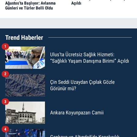
Ağustos’ta Başlıyor: Avlanma
Açıldı
Günleri ve Türler Belli Oldu
Trend Haberler
1
Ulus’ta Ücretsiz Sağlık Hizmeti:
“Sağlıklı Yaşam Danışma Birimi” Açıldı
2
Çin Seddi Uzaydan Çıplak Gözle
Görünür mü?
3
Ankara Koyunpazarı Camii
4