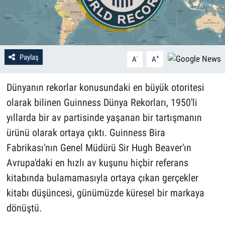
Paylaş
-
+
A
A
Dünyanın rekorlar konusundaki en büyük otoritesi
olarak bilinen Guinness Dünya Rekorları, 1950'li
yıllarda bir av partisinde yaşanan bir tartışmanın
ürünü olarak ortaya çıktı. Guinness Bira
Fabrikası'nın Genel Müdürü Sir Hugh Beaver'ın
Avrupa'daki en hızlı av kuşunu hiçbir referans
kitabında bulamamasıyla ortaya çıkan gerçekler
kitabı düşüncesi, günümüzde küresel bir markaya
dönüştü.