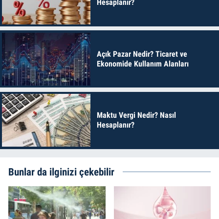
Hesaplanır?
Açık Pazar Nedir? Ticaret ve
Ekonomide Kullanım Alanları
Maktu Vergi Nedir? Nasıl
Hesaplanır?
Bunlar da ilginizi çekebilir