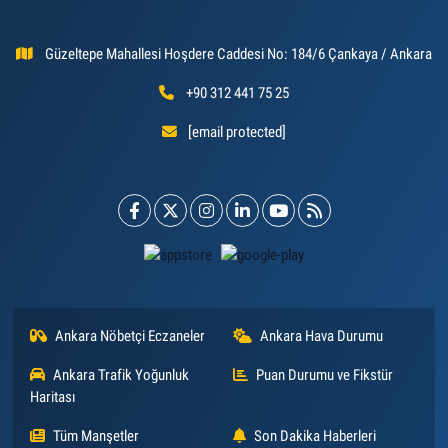
Güzeltepe Mahallesi Hoşdere Caddesi No: 184/6 Çankaya / Ankara
+90 312 441 75 25
[email protected]
Ankara Nöbetçi Eczaneler
Ankara Hava Durumu
Ankara Trafik Yoğunluk
Puan Durumu ve Fikstür
Haritası
Tüm Manşetler
Son Dakika Haberleri