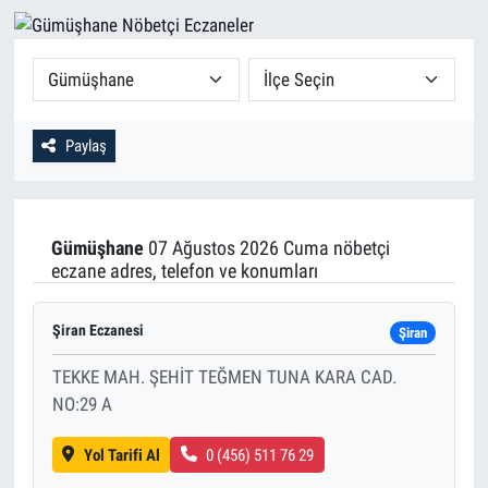
Paylaş
Gümüşhane
07 Ağustos 2026 Cuma nöbetçi
eczane adres, telefon ve konumları
Şiran Eczanesi
Şiran
TEKKE MAH. ŞEHİT TEĞMEN TUNA KARA CAD.
NO:29 A
Yol Tarifi Al
0 (456) 511 76 29