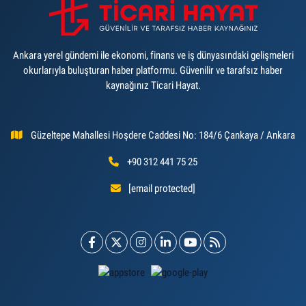
Ankara yerel gündemi ile ekonomi, finans ve iş dünyasındaki gelişmeleri
okurlarıyla buluşturan haber platformu. Güvenilir ve tarafsız haber
kaynağınız Ticari Hayat.
Güzeltepe Mahallesi Hoşdere Caddesi No: 184/6 Çankaya / Ankara
+90 312 441 75 25
[email protected]