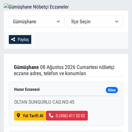
Paylaş
Gümüşhane
08 Ağustos 2026 Cumartesi nöbetçi
eczane adres, telefon ve konumları
Huzur Eczanesi
Köse
OLTAN SUNGURLU CAD.NO:45
Yol Tarifi Al
0 (456) 411 52 02