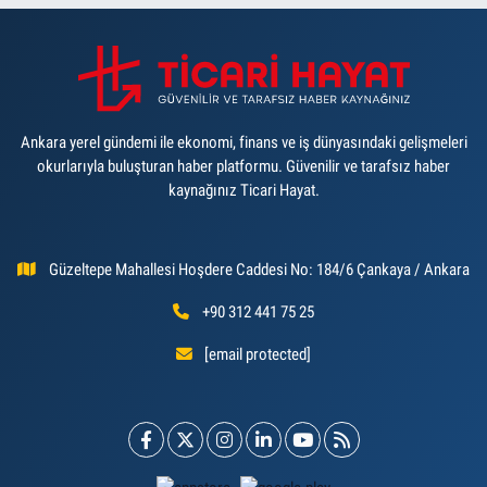
Ankara yerel gündemi ile ekonomi, finans ve iş dünyasındaki gelişmeleri
okurlarıyla buluşturan haber platformu. Güvenilir ve tarafsız haber
kaynağınız Ticari Hayat.
Güzeltepe Mahallesi Hoşdere Caddesi No: 184/6 Çankaya / Ankara
+90 312 441 75 25
[email protected]