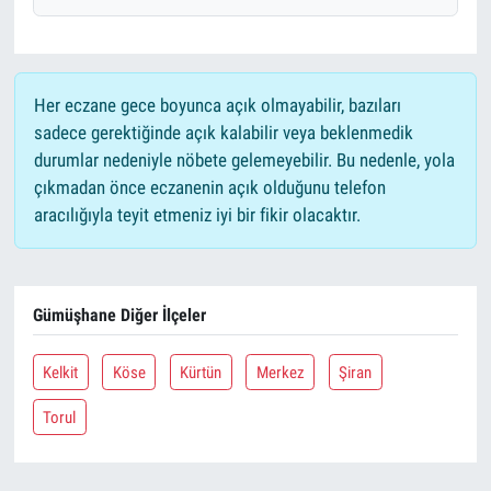
Her eczane gece boyunca açık olmayabilir, bazıları
sadece gerektiğinde açık kalabilir veya beklenmedik
durumlar nedeniyle nöbete gelemeyebilir. Bu nedenle, yola
çıkmadan önce eczanenin açık olduğunu telefon
aracılığıyla teyit etmeniz iyi bir fikir olacaktır.
Gümüşhane Diğer İlçeler
Kelkit
Köse
Kürtün
Merkez
Şiran
Torul