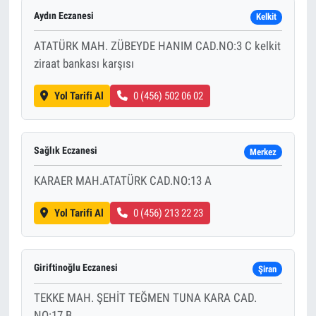
Aydın Eczanesi
Kelkit
ATATÜRK MAH. ZÜBEYDE HANIM CAD.NO:3 C kelkit
ziraat bankası karşısı
Yol Tarifi Al
0 (456) 502 06 02
Sağlık Eczanesi
Merkez
KARAER MAH.ATATÜRK CAD.NO:13 A
Yol Tarifi Al
0 (456) 213 22 23
Giriftinoğlu Eczanesi
Şiran
TEKKE MAH. ŞEHİT TEĞMEN TUNA KARA CAD.
NO:17 B