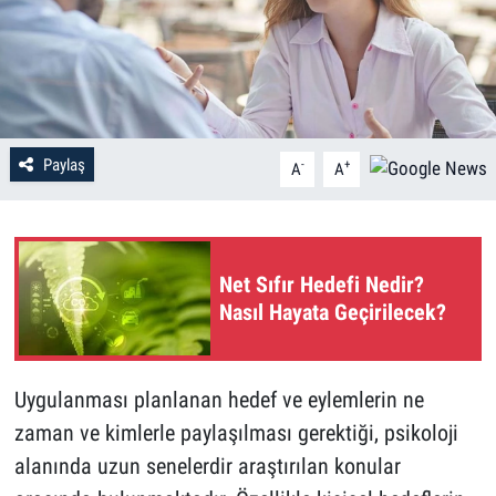
Paylaş
-
+
A
A
Net Sıfır Hedefi Nedir?
Nasıl Hayata Geçirilecek?
Uygulanması planlanan hedef ve eylemlerin ne
zaman ve kimlerle paylaşılması gerektiği, psikoloji
alanında uzun senelerdir araştırılan konular