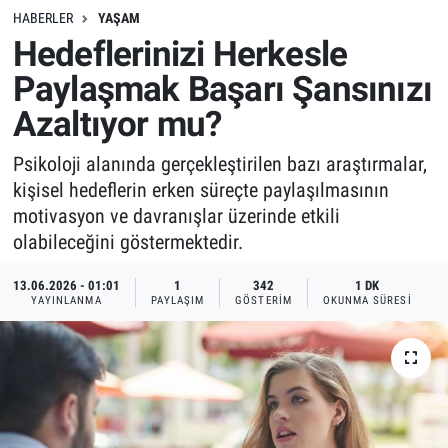
HABERLER
YAŞAM
Hedeflerinizi Herkesle
Paylaşmak Başarı Şansınızı
Azaltıyor mu?
Psikoloji alanında gerçekleştirilen bazı araştırmalar,
kişisel hedeflerin erken süreçte paylaşılmasının
motivasyon ve davranışlar üzerinde etkili
olabileceğini göstermektedir.
13.06.2026 - 01:01
1
342
1 DK
YAYINLANMA
PAYLAŞIM
GÖSTERIM
OKUNMA SÜRESI