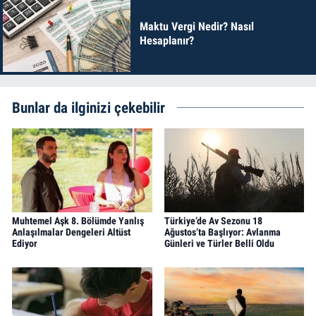
Maktu Vergi Nedir? Nasıl
Hesaplanır?
Bunlar da ilginizi çekebilir
Muhtemel Aşk 8. Bölümde Yanlış
Türkiye’de Av Sezonu 18
Anlaşılmalar Dengeleri Altüst
Ağustos’ta Başlıyor: Avlanma
Ediyor
Günleri ve Türler Belli Oldu