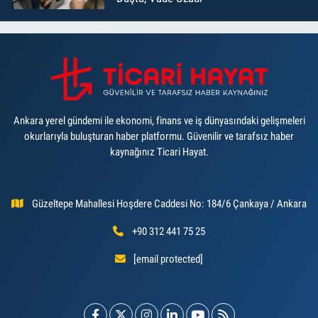
Ankara yerel gündemi ile ekonomi, finans ve iş dünyasındaki gelişmeleri
okurlarıyla buluşturan haber platformu. Güvenilir ve tarafsız haber
kaynağınız Ticari Hayat.
Güzeltepe Mahallesi Hoşdere Caddesi No: 184/6 Çankaya / Ankara
+90 312 441 75 25
[email protected]