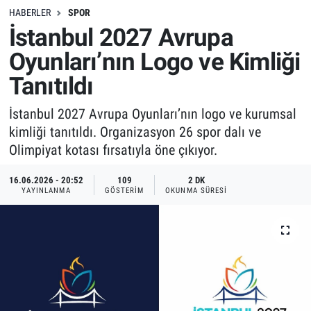
HABERLER
SPOR
İstanbul 2027 Avrupa
Oyunları’nın Logo ve Kimliği
Tanıtıldı
İstanbul 2027 Avrupa Oyunları’nın logo ve kurumsal
kimliği tanıtıldı. Organizasyon 26 spor dalı ve
Olimpiyat kotası fırsatıyla öne çıkıyor.
16.06.2026 - 20:52
109
2 DK
YAYINLANMA
GÖSTERIM
OKUNMA SÜRESI