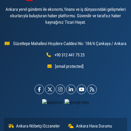
Ankara yerel gündemi ile ekonomi, finans ve iş dünyasındaki gelişmeleri
okurlarıyla buluşturan haber platformu. Güvenilir ve tarafsız haber
kaynağınız Ticari Hayat.
Güzeltepe Mahallesi Hoşdere Caddesi No: 184/6 Çankaya / Ankara
+90 312 441 75 25
[email protected]
Ankara Nöbetçi Eczaneler
Ankara Hava Durumu