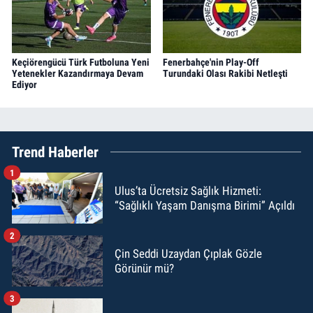
Keçiörengücü Türk Futboluna Yeni
Fenerbahçe'nin Play-Off
Yetenekler Kazandırmaya Devam
Turundaki Olası Rakibi Netleşti
Ediyor
Trend Haberler
1
Ulus’ta Ücretsiz Sağlık Hizmeti:
“Sağlıklı Yaşam Danışma Birimi” Açıldı
2
Çin Seddi Uzaydan Çıplak Gözle
Görünür mü?
3