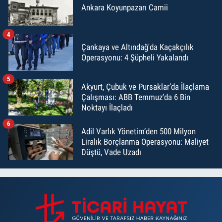
Ankara Koyunpazarı Camii
4
Çankaya ve Altındağ'da Kaçakçılık
Operasyonu: 4 Şüpheli Yakalandı
5
Akyurt, Çubuk ve Pursaklar’da İlaçlama
Çalışması: ABB Temmuz’da 6 Bin
Noktayı İlaçladı
6
Adil Varlık Yönetim’den 500 Milyon
Liralık Borçlanma Operasyonu: Maliyet
Düştü, Vade Uzadı