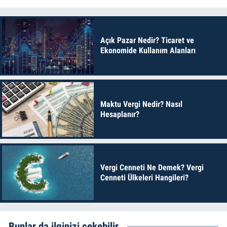
Açık Pazar Nedir? Ticaret ve
Ekonomide Kullanım Alanları
Maktu Vergi Nedir? Nasıl
Hesaplanır?
Vergi Cenneti Ne Demek? Vergi
Cenneti Ülkeleri Hangileri?
Bunlar da ilginizi çekebilir