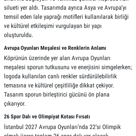
silueti yer aldı. Tasarımda ayrıca Asya ve Avrupa’yı
temsil eden lale yaprağı motifleri kullanılarak birliği
ve kültürel etkileşimi vurgulayan bir yapı
oluşturuldu.
Avrupa Oyunları Meşalesi ve Renklerin Anlamı
Köprünün üzerinde yer alan Avrupa Oyunları
meşalesi sporun tutkusunu ve enerjisini simgelerken;
logoda kullanılan canlı renkler sürdürülebilirlik
temasına ve kültürel çeşitliliğe dikkat çekiyor.
Tasarım sporun birleştirici gücünü ön plana
çıkarıyor.
26 Spor Dalı ve Olimpiyat Kotası Fırsatı
İstanbul 2027 Avrupa Oyunları’nda 22’si Olimpik
olmak üzere toplam 26 spor dalı yer alacak.