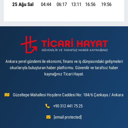
25 Ağu Sal
04:44
06:17
13:11
16:56
19:56
21:23
Ankara yerel gündemi ile ekonomi, finans ve iş dünyasındaki gelişmeleri
okurlarıyla buluşturan haber platformu. Güvenilir ve tarafsız haber
kaynağınız Ticari Hayat.
Güzeltepe Mahallesi Hoşdere Caddesi No: 184/6 Çankaya / Ankara
+90 312 441 75 25
[email protected]