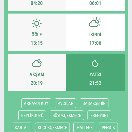
04:20
06:01
ÖĞLE
İKINDI
13:15
17:06
AKŞAM
YATSI
20:19
21:52
ARNAVUTKOY
AVCILAR
BAŞAKŞEHİR
BEYLİKDÜZÜ
BÜYÜKÇEKMECE
ESENYURT
KARTAL
KÜÇÜKÇEKMECE
MALTEPE
PENDİK