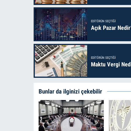
EDITÖRÜN SEÇTIĞI
Açık Pazar Nedir
EDITÖRÜN SEÇTIĞI
Maktu Vergi Nedi
Bunlar da ilginizi çekebilir