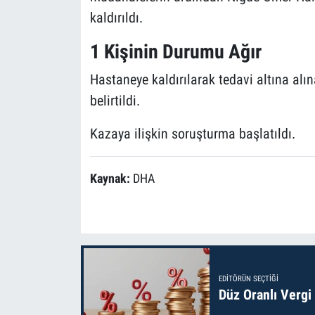
kaldırıldı.
1 Kişinin Durumu Ağır
Hastaneye kaldırılarak tedavi altına alı
belirtildi.
Kazaya ilişkin soruşturma başlatıldı.
Kaynak:
DHA
EDITÖRÜN SEÇTIĞI
Düz Oranlı Vergi