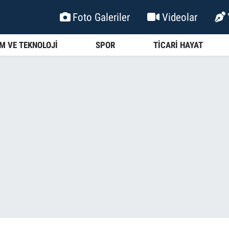
Foto Galeriler
Videolar
İM VE TEKNOLOJİ
SPOR
TİCARİ HAYAT