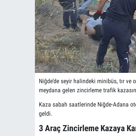
Niğde’de seyir halindeki minibüs, tır ve
meydana gelen zincirleme trafik kazasınd
Kaza sabah saatlerinde Niğde-Adana ot
geldi.
3 Araç Zincirleme Kazaya Kar