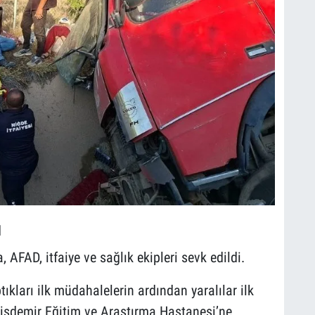
ı
AFAD, itfaiye ve sağlık ekipleri sevk edildi.
tıkları ilk müdahalelerin ardından yaralılar ilk
isdemir Eğitim ve Araştırma Hastanesi’ne