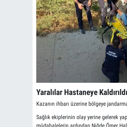
Yaralılar Hastaneye Kaldırıld
Kazanın ihbarı üzerine bölgeye jandarma, 
Sağlık ekiplerinin olay yerine gelerek yap
müdahalelerin ardından Niğde Ömer Hal