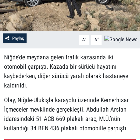
Paylaş
-
+
A
A
Niğde’de meydana gelen trafik kazasında iki
otomobil çarpıştı. Kazada bir sürücü hayatını
kaybederken, diğer sürücü yaralı olarak hastaneye
kaldırıldı.
Olay, Niğde-Ulukışla karayolu üzerinde Kemerhisar
İçmeceler mevkiinde gerçekleşti. Abdullah Arslan
idaresindeki 51 ACB 669 plakalı araç, M.Ü.’nün
kullandığı 34 BEN 436 plakalı otomobille çarpıştı.