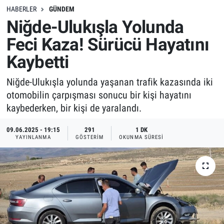
HABERLER
GÜNDEM
Niğde-Ulukışla Yolunda
Feci Kaza! Sürücü Hayatını
Kaybetti
Niğde-Ulukışla yolunda yaşanan trafik kazasında iki
otomobilin çarpışması sonucu bir kişi hayatını
kaybederken, bir kişi de yaralandı.
09.06.2025 - 19:15
291
1 DK
YAYINLANMA
GÖSTERIM
OKUNMA SÜRESI