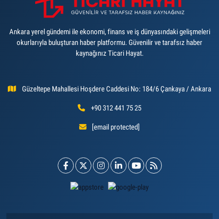
Ankara yerel gündemi ile ekonomi, finans ve iş dünyasındaki gelişmeleri
okurlarıyla buluşturan haber platformu. Güvenilir ve tarafsız haber
kaynağınız Ticari Hayat.
Güzeltepe Mahallesi Hoşdere Caddesi No: 184/6 Çankaya / Ankara
+90 312 441 75 25
[email protected]