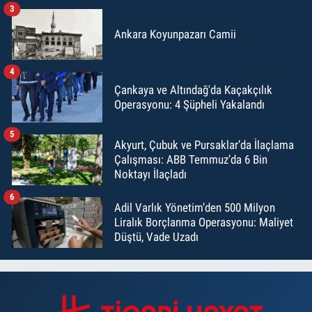
3
Ankara Koyunpazarı Camii
4
Çankaya ve Altındağ'da Kaçakçılık
Operasyonu: 4 Şüpheli Yakalandı
5
Akyurt, Çubuk ve Pursaklar’da İlaçlama
Çalışması: ABB Temmuz’da 6 Bin
Noktayı İlaçladı
6
Adil Varlık Yönetim’den 500 Milyon
Liralık Borçlanma Operasyonu: Maliyet
Düştü, Vade Uzadı