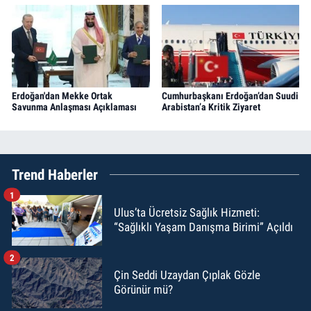
Erdoğan'dan Mekke Ortak
Cumhurbaşkanı Erdoğan’dan Suudi
Savunma Anlaşması Açıklaması
Arabistan’a Kritik Ziyaret
Trend Haberler
1
Ulus’ta Ücretsiz Sağlık Hizmeti:
“Sağlıklı Yaşam Danışma Birimi” Açıldı
2
Çin Seddi Uzaydan Çıplak Gözle
Görünür mü?