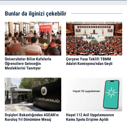
Bunlar da ilginizi çekebilir
Üniversiteler Bilim Kafelerle
Çerçeve Yasa Teklifi TBMM
Öğrencilere Geleceğin
Adalet Komisyonu'ndan Geçti
Mesleklerini Tanıtıyor
Dışişleri Bakanlığından ASEAN'ın
Hayat 112 Acil Uygulamasının
Kuruluş Yıl Dönümüne Mesaj
Kamu Spotu Erişime Açıldı