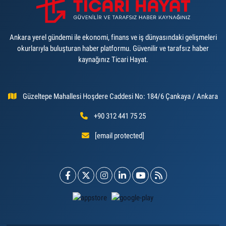
Ankara yerel gündemi ile ekonomi, finans ve iş dünyasındaki gelişmeleri
okurlarıyla buluşturan haber platformu. Güvenilir ve tarafsız haber
kaynağınız Ticari Hayat.
Güzeltepe Mahallesi Hoşdere Caddesi No: 184/6 Çankaya / Ankara
+90 312 441 75 25
[email protected]