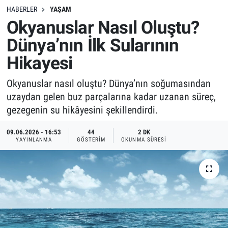
HABERLER
YAŞAM
Okyanuslar Nasıl Oluştu?
Dünya’nın İlk Sularının
Hikayesi
Okyanuslar nasıl oluştu? Dünya’nın soğumasından
uzaydan gelen buz parçalarına kadar uzanan süreç,
gezegenin su hikâyesini şekillendirdi.
09.06.2026 - 16:53
44
2 DK
YAYINLANMA
GÖSTERIM
OKUNMA SÜRESI