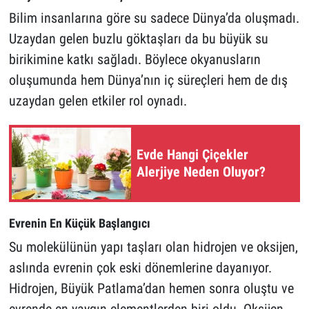
Bilim insanlarına göre su sadece Dünya’da oluşmadı.
Uzaydan gelen buzlu göktaşları da bu büyük su
birikimine katkı sağladı. Böylece okyanusların
oluşumunda hem Dünya’nın iç süreçleri hem de dış
uzaydan gelen etkiler rol oynadı.
Evde Hangi Çiçekler
Alerjiye Neden Oluyor?
Evrenin En Küçük Başlangıcı
Su molekülünün yapı taşları olan hidrojen ve oksijen,
aslında evrenin çok eski dönemlerine dayanıyor.
Hidrojen, Büyük Patlama’dan hemen sonra oluştu ve
evrende en yaygın elementlerden biri oldu. Oksijen