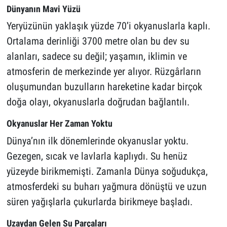
Dünyanın Mavi Yüzü
Yeryüzünün yaklaşık yüzde 70’i okyanuslarla kaplı.
Ortalama derinliği 3700 metre olan bu dev su
alanları, sadece su değil; yaşamın, iklimin ve
atmosferin de merkezinde yer alıyor. Rüzgârların
oluşumundan buzulların hareketine kadar birçok
doğa olayı, okyanuslarla doğrudan bağlantılı.
Okyanuslar Her Zaman Yoktu
Dünya’nın ilk dönemlerinde okyanuslar yoktu.
Gezegen, sıcak ve lavlarla kaplıydı. Su henüz
yüzeyde birikmemişti. Zamanla Dünya soğudukça,
atmosferdeki su buharı yağmura dönüştü ve uzun
süren yağışlarla çukurlarda birikmeye başladı.
Uzaydan Gelen Su Parçaları