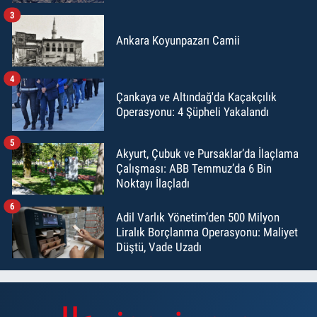
3
Ankara Koyunpazarı Camii
4
Çankaya ve Altındağ'da Kaçakçılık
Operasyonu: 4 Şüpheli Yakalandı
5
Akyurt, Çubuk ve Pursaklar’da İlaçlama
Çalışması: ABB Temmuz’da 6 Bin
Noktayı İlaçladı
6
Adil Varlık Yönetim’den 500 Milyon
Liralık Borçlanma Operasyonu: Maliyet
Düştü, Vade Uzadı