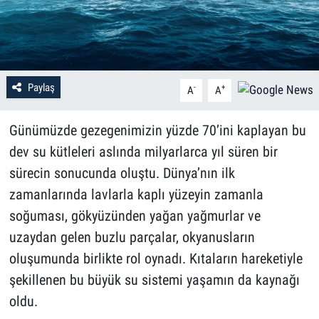
Paylaş
-
+
A
A
Günümüzde gezegenimizin yüzde 70’ini kaplayan bu
dev su kütleleri aslında milyarlarca yıl süren bir
sürecin sonucunda oluştu. Dünya’nın ilk
zamanlarında lavlarla kaplı yüzeyin zamanla
soğuması, gökyüzünden yağan yağmurlar ve
uzaydan gelen buzlu parçalar, okyanusların
oluşumunda birlikte rol oynadı. Kıtaların hareketiyle
şekillenen bu büyük su sistemi yaşamın da kaynağı
oldu.