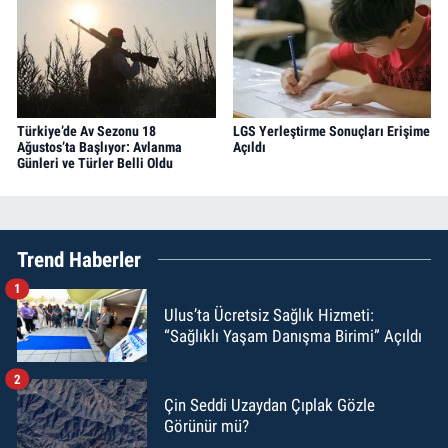
Türkiye’de Av Sezonu 18
LGS Yerleştirme Sonuçları Erişime
Ağustos’ta Başlıyor: Avlanma
Açıldı
Günleri ve Türler Belli Oldu
Trend Haberler
1
Ulus’ta Ücretsiz Sağlık Hizmeti:
“Sağlıklı Yaşam Danışma Birimi” Açıldı
2
Çin Seddi Uzaydan Çıplak Gözle
Görünür mü?