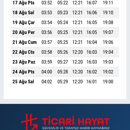
17 Ağu Pts
03:52
05:22
12:21
16:07
19:11
20:35
18 Ağu Sal
03:53
05:23
12:21
16:06
19:10
20:33
19 Ağu Çar
03:54
05:24
12:21
16:05
19:08
20:32
20 Ağu Per
03:56
05:25
12:21
16:05
19:07
20:30
21 Ağu Cum
03:57
05:25
12:21
16:04
19:06
20:28
22 Ağu Cts
03:58
05:26
12:20
16:03
19:04
20:27
23 Ağu Paz
03:59
05:27
12:20
16:03
19:03
20:25
24 Ağu Pts
04:00
05:28
12:20
16:02
19:02
20:23
25 Ağu Sal
04:02
05:29
12:20
16:01
19:00
20:22