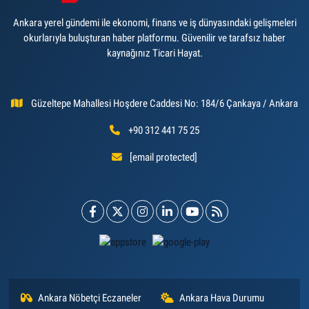
Ankara yerel gündemi ile ekonomi, finans ve iş dünyasındaki gelişmeleri
okurlarıyla buluşturan haber platformu. Güvenilir ve tarafsız haber
kaynağınız Ticari Hayat.
Güzeltepe Mahallesi Hoşdere Caddesi No: 184/6 Çankaya / Ankara
+90 312 441 75 25
[email protected]
Ankara Nöbetçi Eczaneler
Ankara Hava Durumu