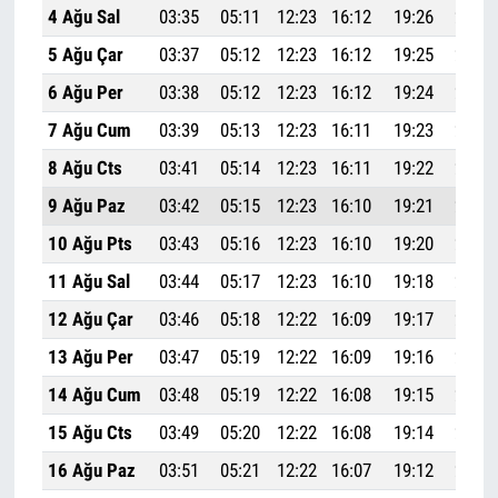
4 Ağu Sal
03:35
05:11
12:23
16:12
19:26
20:55
5 Ağu Çar
03:37
05:12
12:23
16:12
19:25
20:53
6 Ağu Per
03:38
05:12
12:23
16:12
19:24
20:52
7 Ağu Cum
03:39
05:13
12:23
16:11
19:23
20:51
8 Ağu Cts
03:41
05:14
12:23
16:11
19:22
20:49
9 Ağu Paz
03:42
05:15
12:23
16:10
19:21
20:48
10 Ağu Pts
03:43
05:16
12:23
16:10
19:20
20:46
11 Ağu Sal
03:44
05:17
12:23
16:10
19:18
20:44
12 Ağu Çar
03:46
05:18
12:22
16:09
19:17
20:43
13 Ağu Per
03:47
05:19
12:22
16:09
19:16
20:41
14 Ağu Cum
03:48
05:19
12:22
16:08
19:15
20:40
15 Ağu Cts
03:49
05:20
12:22
16:08
19:14
20:38
16 Ağu Paz
03:51
05:21
12:22
16:07
19:12
20:37