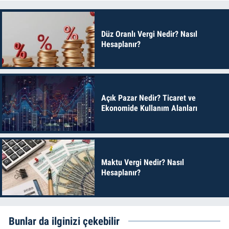
Düz Oranlı Vergi Nedir? Nasıl
Hesaplanır?
Açık Pazar Nedir? Ticaret ve
Ekonomide Kullanım Alanları
Maktu Vergi Nedir? Nasıl
Hesaplanır?
Bunlar da ilginizi çekebilir