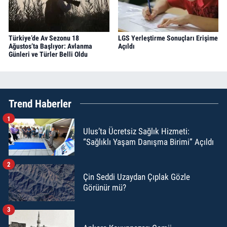
Türkiye’de Av Sezonu 18
LGS Yerleştirme Sonuçları Erişime
Ağustos’ta Başlıyor: Avlanma
Açıldı
Günleri ve Türler Belli Oldu
Trend Haberler
1
Ulus’ta Ücretsiz Sağlık Hizmeti:
“Sağlıklı Yaşam Danışma Birimi” Açıldı
2
Çin Seddi Uzaydan Çıplak Gözle
Görünür mü?
3