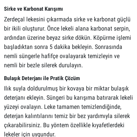
Sirke ve Karbonat Karışımı
Zerdeçal lekesini çıkarmada sirke ve karbonat güçlü
bir ikili oluşturur. Önce lekeli alana karbonat serpin,
ardından üzerine beyaz sirke dökün. Köpürme işlemi
başladıktan sonra 5 dakika bekleyin. Sonrasında
nemli süngerle hafifçe ovalayarak temizleyin ve
nemli bir bezle silerek durulayın.
Bulaşık Deterjanı ile Pratik Çözüm
Ilık suyla doldurulmuş bir kovaya bir miktar bulaşık
deterjanı ekleyin. Süngeri bu karışıma batırarak lekeli
yüzeyi ovalayın. Leke tamamen temizlendiğinde,
deterjan kalıntılarını temiz bir bez yardımıyla silerek
çıkarabilirsiniz. Bu yöntem özellikle kıyafetlerdeki
lekeler için uygundur.