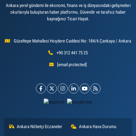
Ankara yerel gündemi ile ekonomi, finans ve iş dünyasındaki gelişmeleri
okurlarıyla buluşturan haber platformu. Güvenilir ve tarafsız haber
kaynağınız Ticari Hayat.
Güzeltepe Mahallesi Hoşdere Caddesi No: 184/6 Çankaya / Ankara
+90 312 441 75 25
[email protected]
Ankara Nöbetçi Eczaneler
Ankara Hava Durumu