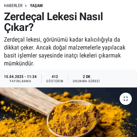
HABERLER
YAŞAM
Zerdeçal Lekesi Nasıl
Çıkar?
Zerdeçal lekesi, görünümü kadar kalıcılığıyla da
dikkat çeker. Ancak doğal malzemelerle yapılacak
basit işlemler sayesinde inatçı lekeleri çıkarmak
mümkündür.
15.04.2025 - 11:34
412
2 DK
YAYINLANMA
GÖSTERIM
OKUNMA SÜRESI