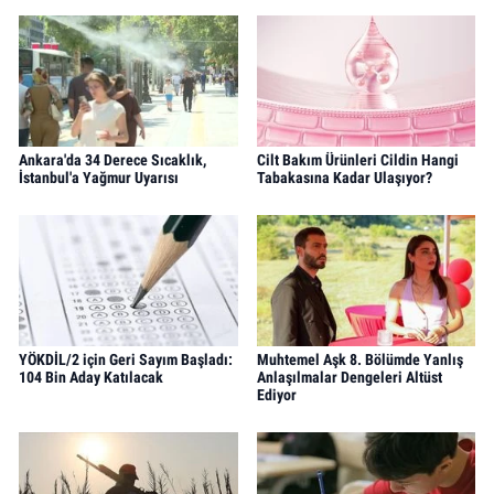
Ankara'da 34 Derece Sıcaklık,
Cilt Bakım Ürünleri Cildin Hangi
İstanbul'a Yağmur Uyarısı
Tabakasına Kadar Ulaşıyor?
YÖKDİL/2 için Geri Sayım Başladı:
Muhtemel Aşk 8. Bölümde Yanlış
104 Bin Aday Katılacak
Anlaşılmalar Dengeleri Altüst
Ediyor