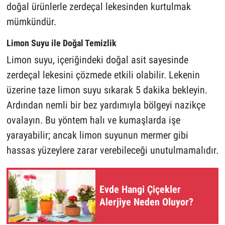
doğal ürünlerle zerdeçal lekesinden kurtulmak
mümkündür.
Limon Suyu ile Doğal Temizlik
Limon suyu, içeriğindeki doğal asit sayesinde
zerdeçal lekesini çözmede etkili olabilir. Lekenin
üzerine taze limon suyu sıkarak 5 dakika bekleyin.
Ardından nemli bir bez yardımıyla bölgeyi nazikçe
ovalayın. Bu yöntem halı ve kumaşlarda işe
yarayabilir; ancak limon suyunun mermer gibi
hassas yüzeylere zarar verebileceği unutulmamalıdır.
Evde Hangi Çiçekler
Alerjiye Neden Oluyor?