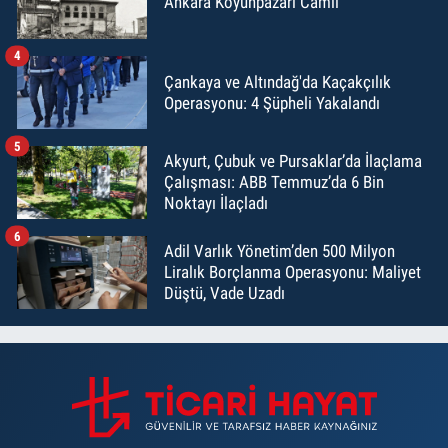
Ankara Koyunpazarı Camii
4
Çankaya ve Altındağ'da Kaçakçılık
Operasyonu: 4 Şüpheli Yakalandı
5
Akyurt, Çubuk ve Pursaklar’da İlaçlama
Çalışması: ABB Temmuz’da 6 Bin
Noktayı İlaçladı
6
Adil Varlık Yönetim’den 500 Milyon
Liralık Borçlanma Operasyonu: Maliyet
Düştü, Vade Uzadı