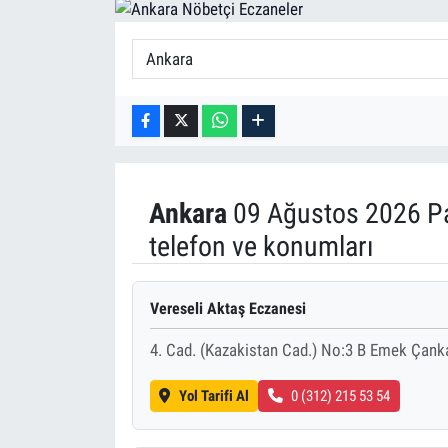
Ankara
09 Ağustos 2026 Pa
telefon ve konumları
Vereseli Aktaş Eczanesi
4. Cad. (Kazakistan Cad.) No:3 B Emek Ça
Yol Tarifi Al
0 (312) 215 53 54