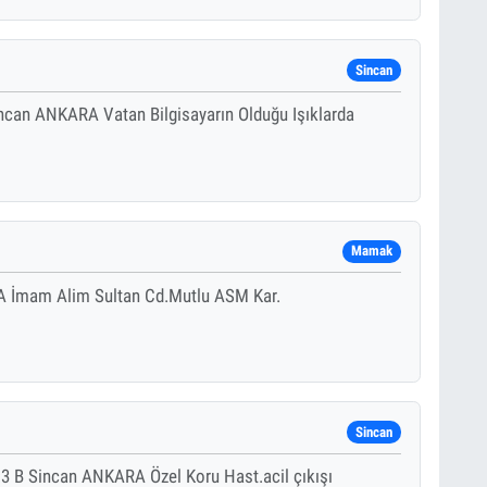
Sincan
ncan ANKARA Vatan Bilgisayarın Olduğu Işıklarda
Mamak
 İmam Alim Sultan Cd.Mutlu ASM Kar.
Sincan
 B Sincan ANKARA Özel Koru Hast.acil çıkışı