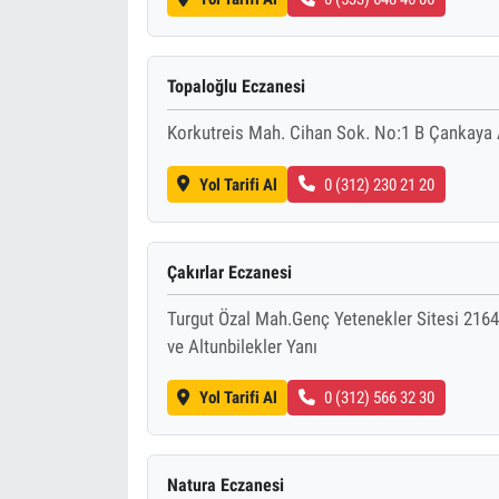
Topaloğlu Eczanesi
Korkutreis Mah. Cihan Sok. No:1 B Çankaya
Yol Tarifi Al
0 (312) 230 21 20
Çakırlar Eczanesi
Turgut Özal Mah.Genç Yetenekler Sitesi 216
ve Altunbilekler Yanı
Yol Tarifi Al
0 (312) 566 32 30
Natura Eczanesi