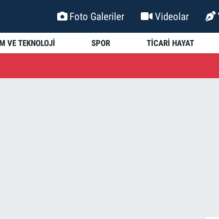
Foto Galeriler
Videolar
İM VE TEKNOLOJİ
SPOR
TİCARİ HAYAT