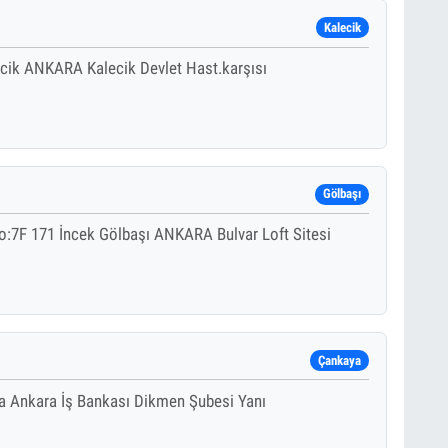
Kalecik
ecik ANKARA Kalecik Devlet Hast.karşısı
Gölbaşı
No:7F 171 İncek Gölbaşı ANKARA Bulvar Loft Sitesi
Çankaya
 Ankara İş Bankası Dikmen Şubesi Yanı