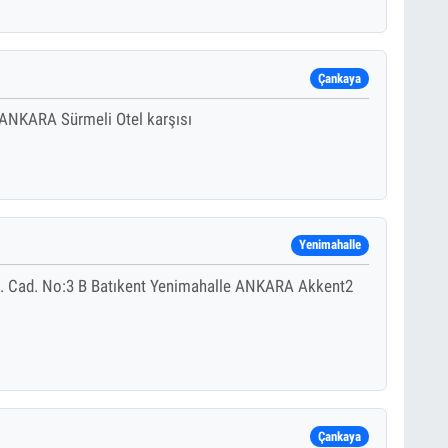
Çankaya
 ANKARA Sürmeli Otel karşısı
Yenimahalle
4. Cad. No:3 B Batıkent Yenimahalle ANKARA Akkent2
Çankaya