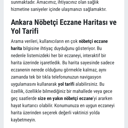
sunmaktadır. Amacımız, ihtiyacınız olan sağlık
hizmetine saniyeler içinde ulaşmanızı sağlamaktır.
Ankara Nöbetçi Eczane Haritası ve
Yol Tarifi
Arama verileri, kullanıcıların en çok
nöbetçi eczane
harita
bilgisine ihtiyaç duyduğunu gösteriyor. Bu
nedenle listemizdeki her bir eczaneyi, interaktif bir
harita üzerinde işaretledik. Bu harita sayesinde sadece
eczanenin nerede olduğunu görmekle kalmaz, aynı
zamanda tek bir tıkla telefonunuzun navigasyon
uygulamasını kullanarak
yol tarifi
alabilirsiniz. Bu
özellik, özellikle bilmediğiniz bir mahallede veya gece
geç saatlerde
size en yakın nöbetçi eczane
'yi ararken
hayat kurtarıcı olabilir. Konumunuza en uygun eczaneyi
harita üzerinden seçerek değerli vaktinizi yolda
kaybetmeyin.