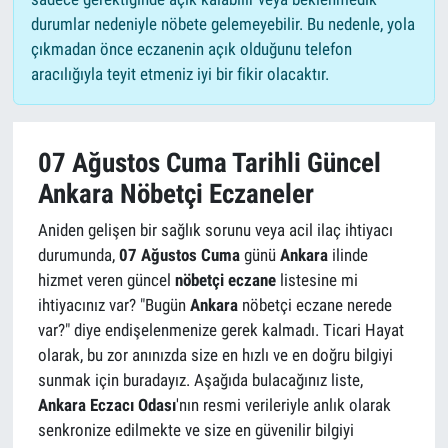
durumlar nedeniyle nöbete gelemeyebilir. Bu nedenle, yola
çıkmadan önce eczanenin açık olduğunu telefon
aracılığıyla teyit etmeniz iyi bir fikir olacaktır.
07 Ağustos Cuma Tarihli Güncel
Ankara Nöbetçi Eczaneler
Aniden gelişen bir sağlık sorunu veya acil ilaç ihtiyacı
durumunda,
07 Ağustos Cuma
günü
Ankara
ilinde
hizmet veren güncel
nöbetçi eczane
listesine mi
ihtiyacınız var? "Bugün
Ankara
nöbetçi eczane nerede
var?" diye endişelenmenize gerek kalmadı. Ticari Hayat
olarak, bu zor anınızda size en hızlı ve en doğru bilgiyi
sunmak için buradayız. Aşağıda bulacağınız liste,
Ankara Eczacı Odası
'nın resmi verileriyle anlık olarak
senkronize edilmekte ve size en güvenilir bilgiyi