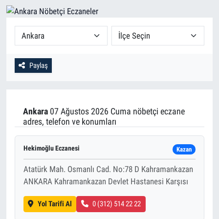
Paylaş
Ankara
07 Ağustos 2026 Cuma nöbetçi eczane
adres, telefon ve konumları
Hekimoğlu Eczanesi
Kazan
Atatürk Mah. Osmanlı Cad. No:78 D Kahramankazan
ANKARA Kahramankazan Devlet Hastanesi Karşısı
Yol Tarifi Al
0 (312) 514 22 22