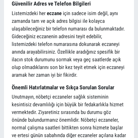
Güvenilir Adres ve Telefon Bilgileri
Listemizdeki her
eczane
için sadece isim değil, aynı
zamanda tam ve açık adres bilgisi ile kolayca
ulaşabileceğiniz bir telefon numarası da bulunmaktadır.
Gideceğiniz eczanenin adresini teyit edebilir,
listemizdeki telefon numarasına dokunarak eczaneyi
anında arayabilirsiniz. Özellikle aradığınız spesifik bir
ilacın stok durumunu sormak veya geç saatlerde açık
olup olmadıklarını son bir kez teyit etmek için eczaneyi
aramak her zaman iyi bir fikirdir.
Önemli Hatırlatmalar ve Sıkça Sorulan Sorular
Unutmayın, nöbetçi eczaneler sağlık sisteminin
kesintisiz devamlılığı için büyük bir fedakarlıkla hizmet
vermektedir. Ziyaretiniz sırasında bu durumu göz
önünde bulundurmanız önemlidir. Nöbetçi eczaneler,
normal çalışma saatleri bittikten sonra hizmete başlar
ve ertesi günün sabahında diğer eczaneler açılana kadar