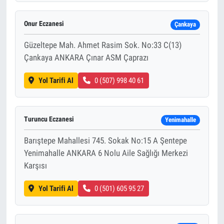
Onur Eczanesi
Çankaya
Güzeltepe Mah. Ahmet Rasim Sok. No:33 C(13)
Çankaya ANKARA Çınar ASM Çaprazı
Yol Tarifi Al
0 (507) 998 40 61
Turuncu Eczanesi
Yenimahalle
Barıştepe Mahallesi 745. Sokak No:15 A Şentepe
Yenimahalle ANKARA 6 Nolu Aile Sağlığı Merkezi
Karşısı
Yol Tarifi Al
0 (501) 605 95 27