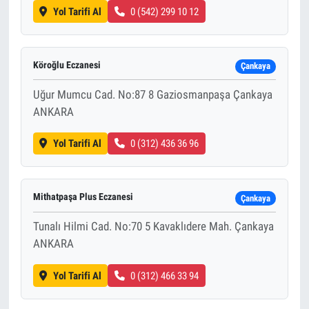
Yol Tarifi Al
0 (542) 299 10 12
Köroğlu Eczanesi
Çankaya
Uğur Mumcu Cad. No:87 8 Gaziosmanpaşa Çankaya
ANKARA
Yol Tarifi Al
0 (312) 436 36 96
Mithatpaşa Plus Eczanesi
Çankaya
Tunalı Hilmi Cad. No:70 5 Kavaklıdere Mah. Çankaya
ANKARA
Yol Tarifi Al
0 (312) 466 33 94