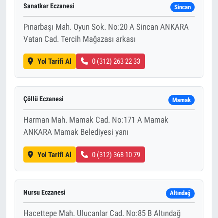
Sanatkar Eczanesi
Sincan
Pınarbaşı Mah. Oyun Sok. No:20 A Sincan ANKARA
Vatan Cad. Tercih Mağazası arkası
Yol Tarifi Al
0 (312) 263 22 33
Çöllü Eczanesi
Mamak
Harman Mah. Mamak Cad. No:171 A Mamak
ANKARA Mamak Belediyesi yanı
Yol Tarifi Al
0 (312) 368 10 79
Nursu Eczanesi
Altındağ
Hacettepe Mah. Ulucanlar Cad. No:85 B Altındağ