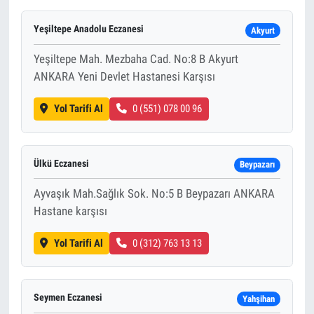
Yeşiltepe Anadolu Eczanesi
Akyurt
Yeşiltepe Mah. Mezbaha Cad. No:8 B Akyurt
ANKARA Yeni Devlet Hastanesi Karşısı
Yol Tarifi Al
0 (551) 078 00 96
Ülkü Eczanesi
Beypazarı
Ayvaşık Mah.Sağlık Sok. No:5 B Beypazarı ANKARA
Hastane karşısı
Yol Tarifi Al
0 (312) 763 13 13
Seymen Eczanesi
Yahşihan