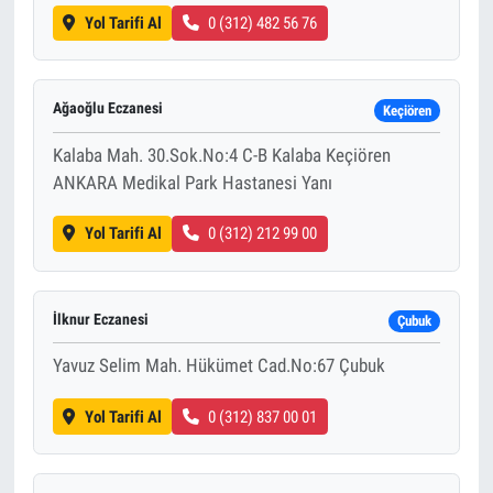
Yol Tarifi Al
0 (312) 482 56 76
Ağaoğlu Eczanesi
Keçiören
Kalaba Mah. 30.Sok.No:4 C-B Kalaba Keçiören
ANKARA Medikal Park Hastanesi Yanı
Yol Tarifi Al
0 (312) 212 99 00
İlknur Eczanesi
Çubuk
Yavuz Selim Mah. Hükümet Cad.No:67 Çubuk
Yol Tarifi Al
0 (312) 837 00 01