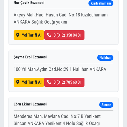
Nur Çevik Eczanesi
Kızılcahamam
Akçay Mah.Hacı Hasan Cad. No:18 Kızılcahamam
ANKARA Sağlık Ocağı yakını
Yol Tarifi Al
0 (312) 358 04 01
Şeyma Erol Eczanesi
Nallıhan
100.Yıl Mah.Aydın Cad.No:29 1 Nallıhan ANKARA
Yol Tarifi Al
0 (312) 785 60 01
Ebru Ekinci Eczanesi
Sincan
Menderes Mah. Mevlana Cad. No:7 B Yenikent
Sincan ANKARA Yenikent 4 Nolu Sağlık Ocağı