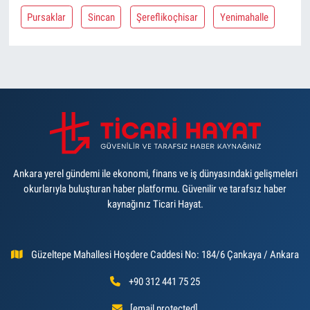
Pursaklar
Sincan
Şereflikoçhisar
Yenimahalle
Ankara yerel gündemi ile ekonomi, finans ve iş dünyasındaki gelişmeleri
okurlarıyla buluşturan haber platformu. Güvenilir ve tarafsız haber
kaynağınız Ticari Hayat.
Güzeltepe Mahallesi Hoşdere Caddesi No: 184/6 Çankaya / Ankara
+90 312 441 75 25
[email protected]