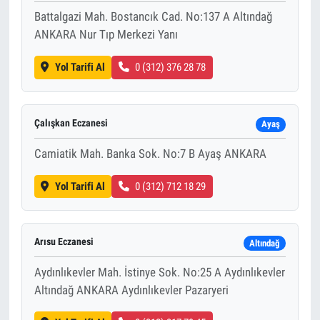
Battalgazi Mah. Bostancık Cad. No:137 A Altındağ
ANKARA Nur Tıp Merkezi Yanı
Yol Tarifi Al
0 (312) 376 28 78
Çalışkan Eczanesi
Ayaş
Camiatik Mah. Banka Sok. No:7 B Ayaş ANKARA
Yol Tarifi Al
0 (312) 712 18 29
Arısu Eczanesi
Altındağ
Aydınlıkevler Mah. İstinye Sok. No:25 A Aydınlıkevler
Altındağ ANKARA Aydınlıkevler Pazaryeri