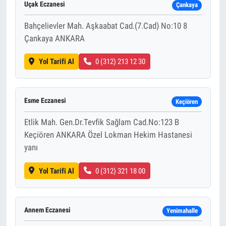
Uçak Eczanesi
Çankaya
Bahçelievler Mah. Aşkaabat Cad.(7.Cad) No:10 8
Çankaya ANKARA
Yol Tarifi Al
0 (312) 213 12 30
Esme Eczanesi
Keçiören
Etlik Mah. Gen.Dr.Tevfik Sağlam Cad.No:123 B
Keçiören ANKARA Özel Lokman Hekim Hastanesi
yanı
Yol Tarifi Al
0 (312) 321 18 00
Annem Eczanesi
Yenimahalle