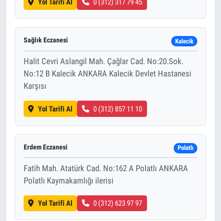
Yol Tarifi Al
0 (312) 317 79 45
Sağlık Eczanesi
Kalecik
Halit Cevri Aslangil Mah. Çağlar Cad. No:20.Sok.
No:12 B Kalecik ANKARA Kalecik Devlet Hastanesi
Karşısı
Yol Tarifi Al
0 (312) 857 11 10
Erdem Eczanesi
Polatlı
Fatih Mah. Atatürk Cad. No:162 A Polatlı ANKARA
Polatlı Kaymakamlığı ilerisi
Yol Tarifi Al
0 (312) 623 97 97