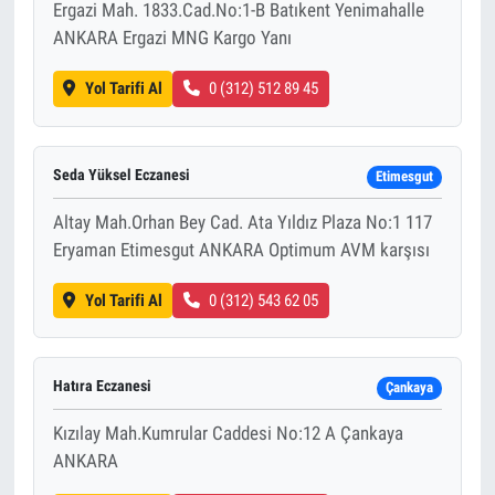
Ergazi Mah. 1833.Cad.No:1-B Batıkent Yenimahalle
ANKARA Ergazi MNG Kargo Yanı
Yol Tarifi Al
0 (312) 512 89 45
Seda Yüksel Eczanesi
Etimesgut
Altay Mah.Orhan Bey Cad. Ata Yıldız Plaza No:1 117
Eryaman Etimesgut ANKARA Optimum AVM karşısı
Yol Tarifi Al
0 (312) 543 62 05
Hatıra Eczanesi
Çankaya
Kızılay Mah.Kumrular Caddesi No:12 A Çankaya
ANKARA