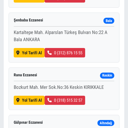
Şenbaba Eczanesi
Bala
Kartaltepe Mah. Alparslan Türkeş Bulvarı No:22 A
Bala ANKARA
Yol Tarifi Al
0 (312) 876 15 55
Rana Eczanesi
Keskin
Bozkurt Mah. Mer Sok.No:36 Keskin KIRIKKALE
Yol Tarifi Al
0 (318) 515 32 57
Gülpınar Eczanesi
Altındağ