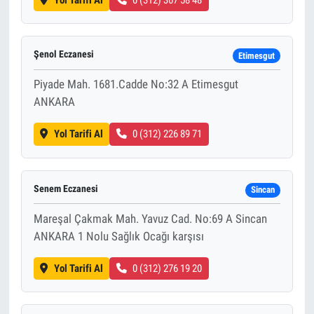
Yol Tarifi Al
0 (312) 367 58 48
Şenol Eczanesi
Etimesgut
Piyade Mah. 1681.Cadde No:32 A Etimesgut
ANKARA
Yol Tarifi Al
0 (312) 226 89 71
Senem Eczanesi
Sincan
Mareşal Çakmak Mah. Yavuz Cad. No:69 A Sincan
ANKARA 1 Nolu Sağlık Ocağı karşısı
Yol Tarifi Al
0 (312) 276 19 20