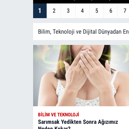
1
2
3
4
5
6
7
Bilim, Teknoloji ve Dijital Dünyadan En
BILIM VE TEKNOLOJI
Sarımsak Yedikten Sonra Ağızımız
Neden Kokar?