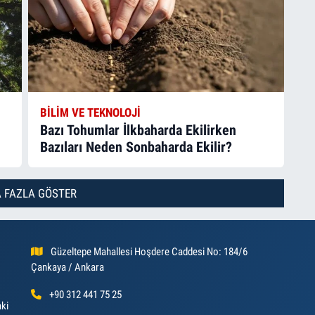
BILIM VE TEKNOLOJI
Bazı Tohumlar İlkbaharda Ekilirken
Bazıları Neden Sonbaharda Ekilir?
 FAZLA GÖSTER
Güzeltepe Mahallesi Hoşdere Caddesi No: 184/6
Çankaya / Ankara
+90 312 441 75 25
aki