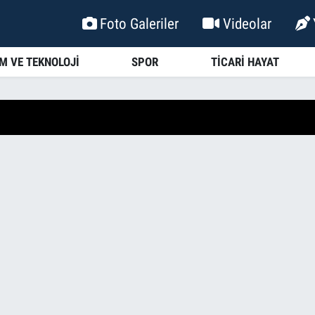
Foto Galeriler
Videolar
İM VE TEKNOLOJİ
SPOR
TİCARİ HAYAT