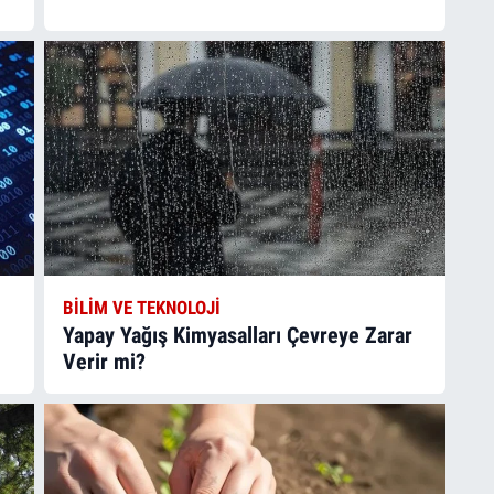
BILIM VE TEKNOLOJI
Yapay Yağış Kimyasalları Çevreye Zarar
Verir mi?