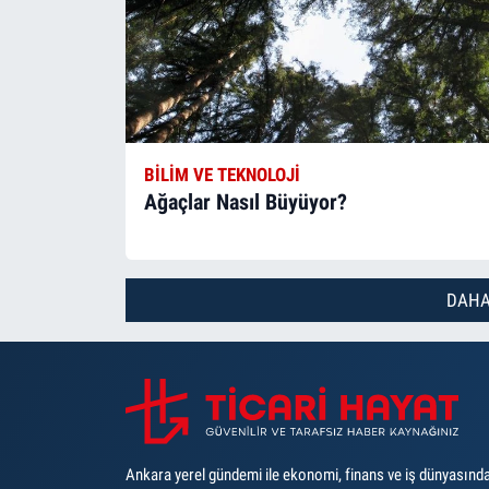
BILIM VE TEKNOLOJI
Ağaçlar Nasıl Büyüyor?
DAHA
Ankara yerel gündemi ile ekonomi, finans ve iş dünyasınd