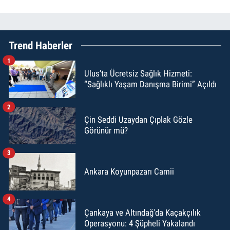
Trend Haberler
1
Ulus’ta Ücretsiz Sağlık Hizmeti:
“Sağlıklı Yaşam Danışma Birimi” Açıldı
2
Çin Seddi Uzaydan Çıplak Gözle
Görünür mü?
3
Ankara Koyunpazarı Camii
4
Çankaya ve Altındağ'da Kaçakçılık
Operasyonu: 4 Şüpheli Yakalandı