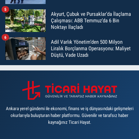
5
Akyurt, Çubuk ve Pursaklar’da İlaçlama
Çalışması: ABB Temmuz’da 6 Bin
Noktayı İlaçladı
6
Adil Varlık Yönetim’den 500 Milyon
Liralık Borçlanma Operasyonu: Maliyet
Düştü, Vade Uzadı
Ankara yerel gündemi ile ekonomi, finans ve iş dünyasındaki gelişmeleri
okurlarıyla buluşturan haber platformu. Güvenilir ve tarafsız haber
kaynağınız Ticari Hayat.