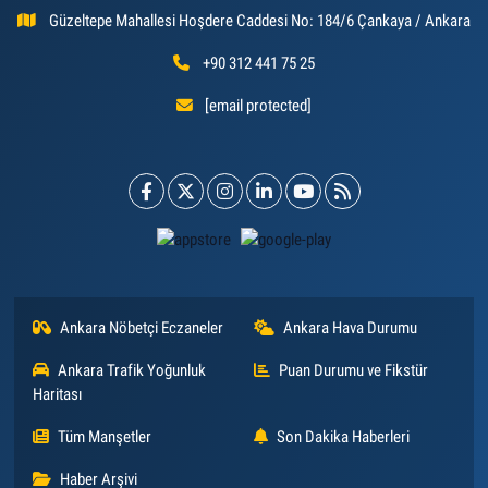
Güzeltepe Mahallesi Hoşdere Caddesi No: 184/6 Çankaya / Ankara
+90 312 441 75 25
[email protected]
Ankara Nöbetçi Eczaneler
Ankara Hava Durumu
Ankara Trafik Yoğunluk
Puan Durumu ve Fikstür
Haritası
Tüm Manşetler
Son Dakika Haberleri
Haber Arşivi