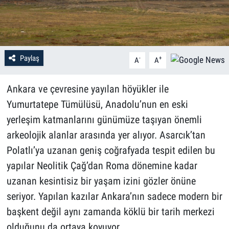
Paylaş
-
+
A
A
Ankara ve çevresine yayılan höyükler ile
Yumurtatepe Tümülüsü, Anadolu’nun en eski
yerleşim katmanlarını günümüze taşıyan önemli
arkeolojik alanlar arasında yer alıyor. Asarcık’tan
Polatlı’ya uzanan geniş coğrafyada tespit edilen bu
yapılar Neolitik Çağ’dan Roma dönemine kadar
uzanan kesintisiz bir yaşam izini gözler önüne
seriyor. Yapılan kazılar Ankara’nın sadece modern bir
başkent değil aynı zamanda köklü bir tarih merkezi
olduğunu da ortaya koyuyor.