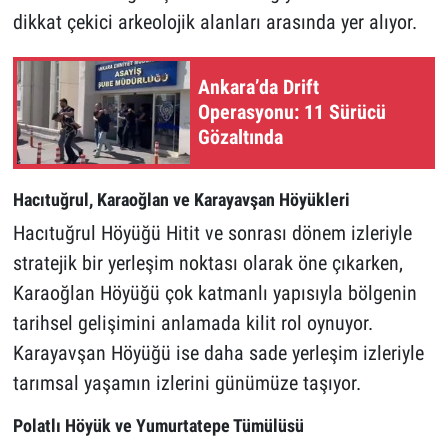
dikkat çekici arkeolojik alanları arasında yer alıyor.
Ankara’da Drift
Operasyonu: 11 Sürücü
Gözaltında
Hacıtuğrul, Karaoğlan ve Karayavşan Höyükleri
Hacıtuğrul Höyüğü Hitit ve sonrası dönem izleriyle
stratejik bir yerleşim noktası olarak öne çıkarken,
Karaoğlan Höyüğü çok katmanlı yapısıyla bölgenin
tarihsel gelişimini anlamada kilit rol oynuyor.
Karayavşan Höyüğü ise daha sade yerleşim izleriyle
tarımsal yaşamın izlerini günümüze taşıyor.
Polatlı Höyük ve Yumurtatepe Tümülüsü