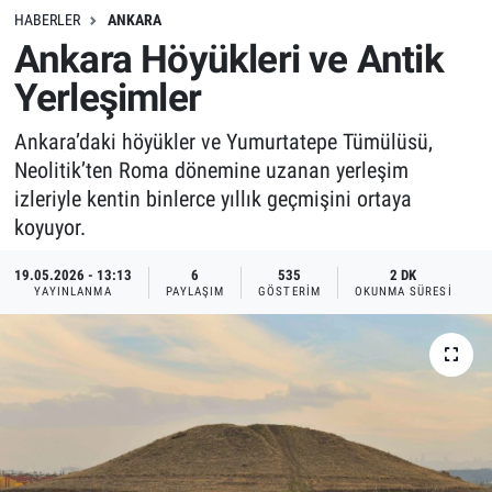
HABERLER
ANKARA
Ankara Höyükleri ve Antik
Yerleşimler
Ankara’daki höyükler ve Yumurtatepe Tümülüsü,
Neolitik’ten Roma dönemine uzanan yerleşim
izleriyle kentin binlerce yıllık geçmişini ortaya
koyuyor.
19.05.2026 - 13:13
6
535
2 DK
YAYINLANMA
PAYLAŞIM
GÖSTERIM
OKUNMA SÜRESI