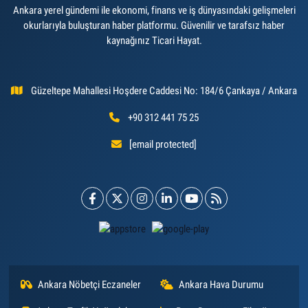
Ankara yerel gündemi ile ekonomi, finans ve iş dünyasındaki gelişmeleri
okurlarıyla buluşturan haber platformu. Güvenilir ve tarafsız haber
kaynağınız Ticari Hayat.
Güzeltepe Mahallesi Hoşdere Caddesi No: 184/6 Çankaya / Ankara
+90 312 441 75 25
[email protected]
Ankara Nöbetçi Eczaneler
Ankara Hava Durumu