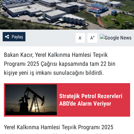
Paylaş
-
+
A
A
Bakan Kacır, Yerel Kalkınma Hamlesi Teşvik
Programı 2025 Çağrısı kapsamında tam 22 bin
kişiye yeni iş imkanı sunulacağını bildirdi.
Stratejik Petrol Rezervleri
ABD'de Alarm Veriyor
Yerel Kalkınma Hamlesi Teşvik Programı 2025