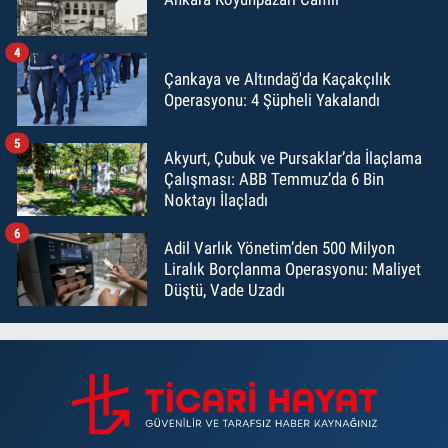
4
Çankaya ve Altındağ'da Kaçakçılık
Operasyonu: 4 Şüpheli Yakalandı
5
Akyurt, Çubuk ve Pursaklar’da İlaçlama
Çalışması: ABB Temmuz’da 6 Bin
Noktayı İlaçladı
6
Adil Varlık Yönetim’den 500 Milyon
Liralık Borçlanma Operasyonu: Maliyet
Düştü, Vade Uzadı