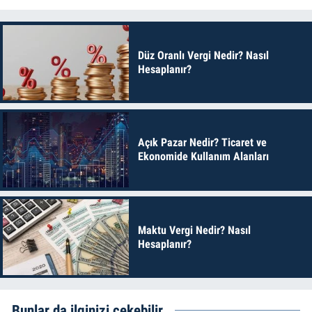
Düz Oranlı Vergi Nedir? Nasıl
Hesaplanır?
Açık Pazar Nedir? Ticaret ve
Ekonomide Kullanım Alanları
Maktu Vergi Nedir? Nasıl
Hesaplanır?
Bunlar da ilginizi çekebilir