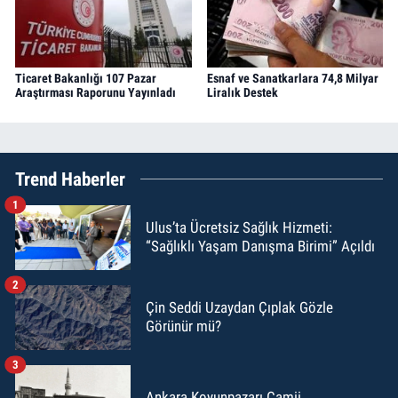
Ticaret Bakanlığı 107 Pazar
Esnaf ve Sanatkarlara 74,8 Milyar
Araştırması Raporunu Yayınladı
Liralık Destek
Trend Haberler
1
Ulus’ta Ücretsiz Sağlık Hizmeti:
“Sağlıklı Yaşam Danışma Birimi” Açıldı
2
Çin Seddi Uzaydan Çıplak Gözle
Görünür mü?
3
Ankara Koyunpazarı Camii