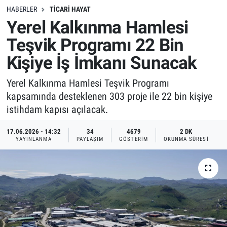
HABERLER
TICARI HAYAT
Yerel Kalkınma Hamlesi
Teşvik Programı 22 Bin
Kişiye İş İmkanı Sunacak
Yerel Kalkınma Hamlesi Teşvik Programı
kapsamında desteklenen 303 proje ile 22 bin kişiye
istihdam kapısı açılacak.
17.06.2026 - 14:32
34
4679
2 DK
YAYINLANMA
PAYLAŞIM
GÖSTERIM
OKUNMA SÜRESI