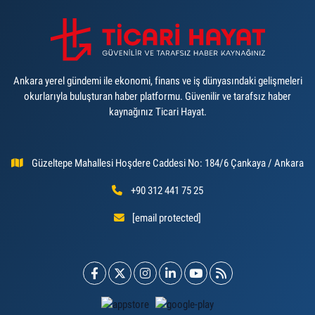
Ankara yerel gündemi ile ekonomi, finans ve iş dünyasındaki gelişmeleri
okurlarıyla buluşturan haber platformu. Güvenilir ve tarafsız haber
kaynağınız Ticari Hayat.
Güzeltepe Mahallesi Hoşdere Caddesi No: 184/6 Çankaya / Ankara
+90 312 441 75 25
[email protected]