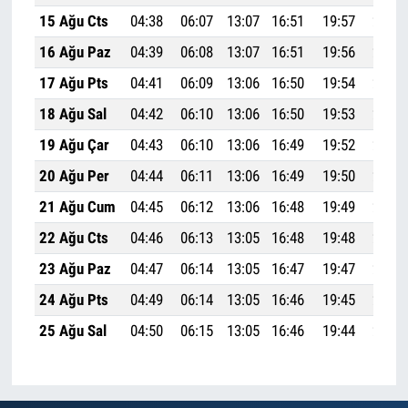
15 Ağu Cts
04:38
06:07
13:07
16:51
19:57
21:20
16 Ağu Paz
04:39
06:08
13:07
16:51
19:56
21:18
17 Ağu Pts
04:41
06:09
13:06
16:50
19:54
21:17
18 Ağu Sal
04:42
06:10
13:06
16:50
19:53
21:15
19 Ağu Çar
04:43
06:10
13:06
16:49
19:52
21:13
20 Ağu Per
04:44
06:11
13:06
16:49
19:50
21:12
21 Ağu Cum
04:45
06:12
13:06
16:48
19:49
21:10
22 Ağu Cts
04:46
06:13
13:05
16:48
19:48
21:09
23 Ağu Paz
04:47
06:14
13:05
16:47
19:47
21:07
24 Ağu Pts
04:49
06:14
13:05
16:46
19:45
21:05
25 Ağu Sal
04:50
06:15
13:05
16:46
19:44
21:04