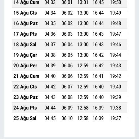
14 Ağu Cum
04:33
06:01
13:01
16:45
19:50
21:13
15 Ağu Cts
04:34
06:02
13:00
16:44
19:49
21:11
16 Ağu Paz
04:35
06:02
13:00
16:44
19:48
21:10
17 Ağu Pts
04:36
06:03
13:00
16:43
19:47
21:08
18 Ağu Sal
04:37
06:04
13:00
16:43
19:46
21:07
19 Ağu Çar
04:38
06:05
13:00
16:42
19:44
21:05
20 Ağu Per
04:39
06:06
12:59
16:42
19:43
21:03
21 Ağu Cum
04:40
06:06
12:59
16:41
19:42
21:02
22 Ağu Cts
04:42
06:07
12:59
16:40
19:40
21:00
23 Ağu Paz
04:43
06:08
12:59
16:40
19:39
20:59
24 Ağu Pts
04:44
06:09
12:58
16:39
19:38
20:57
25 Ağu Sal
04:45
06:10
12:58
16:39
19:37
20:56