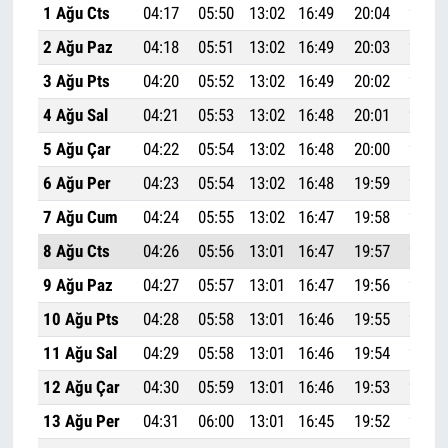
1 Ağu Cts
04:17
05:50
13:02
16:49
20:04
21:31
2 Ağu Paz
04:18
05:51
13:02
16:49
20:03
21:29
3 Ağu Pts
04:20
05:52
13:02
16:49
20:02
21:28
4 Ağu Sal
04:21
05:53
13:02
16:48
20:01
21:27
5 Ağu Çar
04:22
05:54
13:02
16:48
20:00
21:25
6 Ağu Per
04:23
05:54
13:02
16:48
19:59
21:24
7 Ağu Cum
04:24
05:55
13:02
16:47
19:58
21:23
8 Ağu Cts
04:26
05:56
13:01
16:47
19:57
21:21
9 Ağu Paz
04:27
05:57
13:01
16:47
19:56
21:20
10 Ağu Pts
04:28
05:58
13:01
16:46
19:55
21:18
11 Ağu Sal
04:29
05:58
13:01
16:46
19:54
21:17
12 Ağu Çar
04:30
05:59
13:01
16:46
19:53
21:16
13 Ağu Per
04:31
06:00
13:01
16:45
19:52
21:14