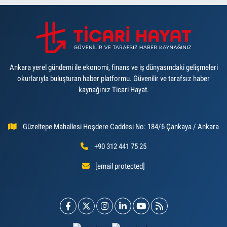
Ankara yerel gündemi ile ekonomi, finans ve iş dünyasındaki gelişmeleri
okurlarıyla buluşturan haber platformu. Güvenilir ve tarafsız haber
kaynağınız Ticari Hayat.
Güzeltepe Mahallesi Hoşdere Caddesi No: 184/6 Çankaya / Ankara
+90 312 441 75 25
[email protected]