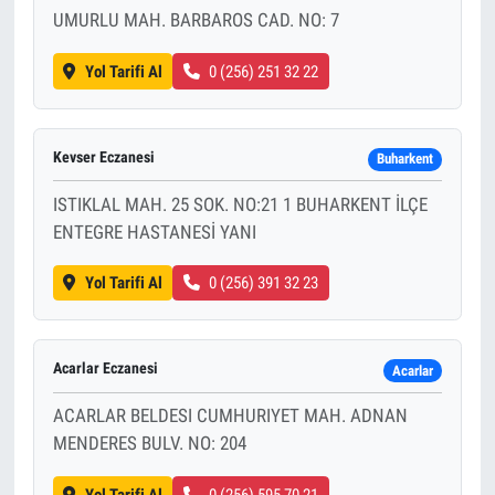
UMURLU MAH. BARBAROS CAD. NO: 7
Yol Tarifi Al
0 (256) 251 32 22
Kevser Eczanesi
Buharkent
ISTIKLAL MAH. 25 SOK. NO:21 1 BUHARKENT İLÇE
ENTEGRE HASTANESİ YANI
Yol Tarifi Al
0 (256) 391 32 23
Acarlar Eczanesi
Acarlar
ACARLAR BELDESI CUMHURIYET MAH. ADNAN
MENDERES BULV. NO: 204
Yol Tarifi Al
0 (256) 595 70 21