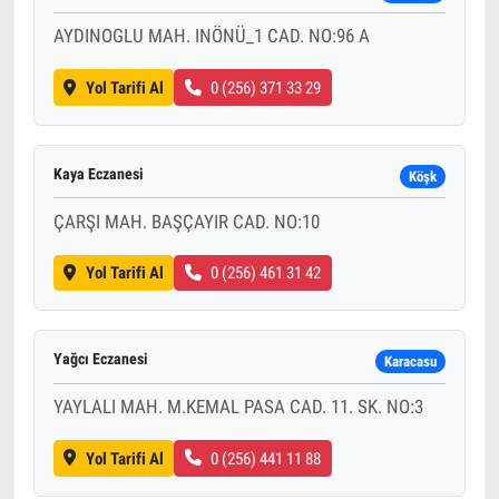
AYDINOGLU MAH. INÖNÜ_1 CAD. NO:96 A
Yol Tarifi Al
0 (256) 371 33 29
Kaya Eczanesi
Köşk
ÇARŞI MAH. BAŞÇAYIR CAD. NO:10
Yol Tarifi Al
0 (256) 461 31 42
Yağcı Eczanesi
Karacasu
YAYLALI MAH. M.KEMAL PASA CAD. 11. SK. NO:3
Yol Tarifi Al
0 (256) 441 11 88