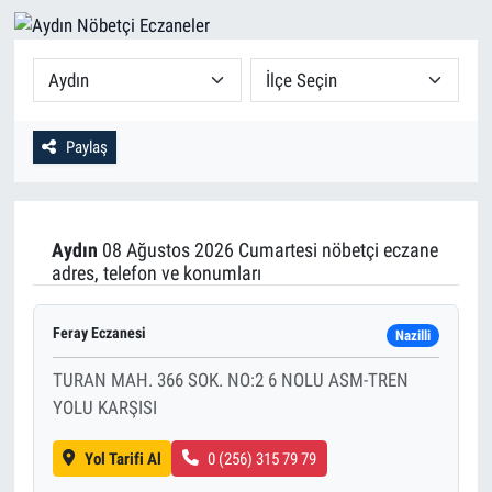
Paylaş
Aydın
08 Ağustos 2026 Cumartesi nöbetçi eczane
adres, telefon ve konumları
Feray Eczanesi
Nazilli
TURAN MAH. 366 SOK. NO:2 6 NOLU ASM-TREN
YOLU KARŞISI
Yol Tarifi Al
0 (256) 315 79 79