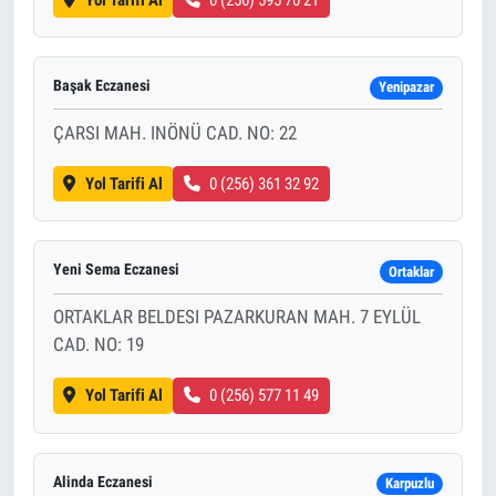
Başak Eczanesi
Yenipazar
ÇARSI MAH. INÖNÜ CAD. NO: 22
Yol Tarifi Al
0 (256) 361 32 92
Yeni Sema Eczanesi
Ortaklar
ORTAKLAR BELDESI PAZARKURAN MAH. 7 EYLÜL
CAD. NO: 19
Yol Tarifi Al
0 (256) 577 11 49
Alinda Eczanesi
Karpuzlu