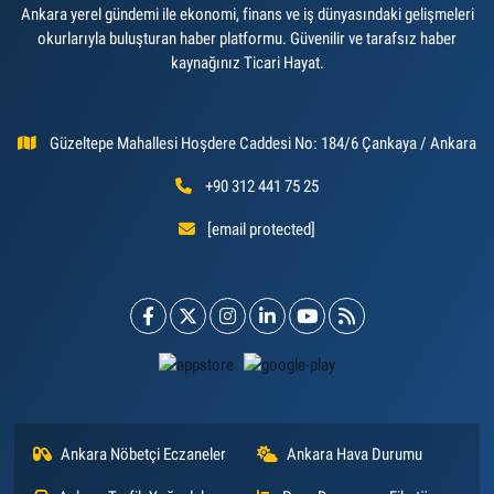
Ankara yerel gündemi ile ekonomi, finans ve iş dünyasındaki gelişmeleri
okurlarıyla buluşturan haber platformu. Güvenilir ve tarafsız haber
kaynağınız Ticari Hayat.
Güzeltepe Mahallesi Hoşdere Caddesi No: 184/6 Çankaya / Ankara
+90 312 441 75 25
[email protected]
Ankara Nöbetçi Eczaneler
Ankara Hava Durumu