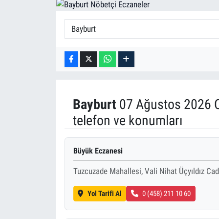
Bayburt
07 Ağustos 2026 C
telefon ve konumları
Büyük Eczanesi
Tuzcuzade Mahallesi, Vali Nihat Üçyıldız Ca
Yol Tarifi Al
0 (458) 211 10 60