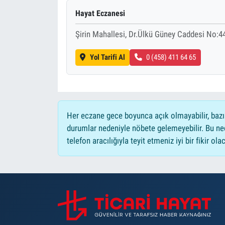
Hayat Eczanesi
Şirin Mahallesi, Dr.Ülkü Güney Caddesi No:
Yol Tarifi Al
0 (458) 411 64 65
Her eczane gece boyunca açık olmayabilir, bazı
durumlar nedeniyle nöbete gelemeyebilir. Bu n
telefon aracılığıyla teyit etmeniz iyi bir fikir olac