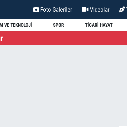
Foto Galeriler
Videolar
İM VE TEKNOLOJİ
SPOR
TİCARİ HAYAT
r