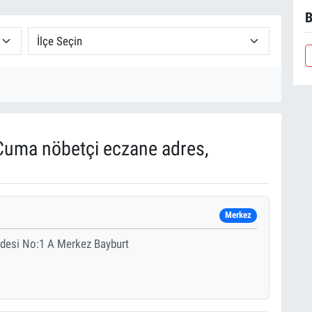
B
uma nöbetçi eczane adres,
Merkez
ddesi No:1 A Merkez Bayburt