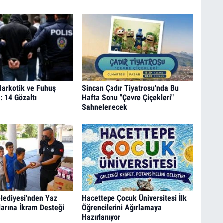
Narkotik ve Fuhuş
Sincan Çadır Tiyatrosu'nda Bu
 14 Gözaltı
Hafta Sonu "Çevre Çiçekleri"
Sahnelenecek
lediyesi'nden Yaz
Hacettepe Çocuk Üniversitesi İlk
larına İkram Desteği
Öğrencilerini Ağırlamaya
Hazırlanıyor