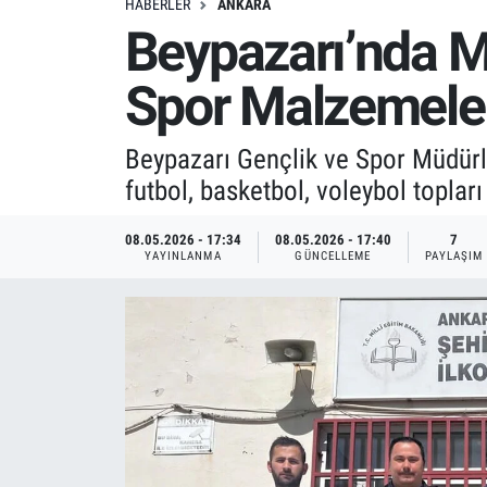
HABERLER
ANKARA
Beypazarı’nda M
Spor Malzemeler
Beypazarı Gençlik ve Spor Müdürlü
futbol, basketbol, voleybol topları
08.05.2026 - 17:34
08.05.2026 - 17:40
7
YAYINLANMA
GÜNCELLEME
PAYLAŞIM