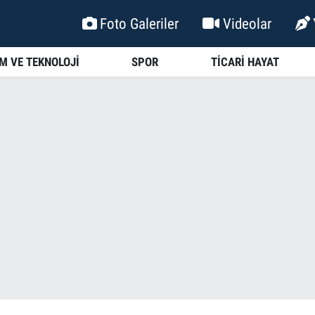
Foto Galeriler
Videolar
İM VE TEKNOLOJİ
SPOR
TİCARİ HAYAT