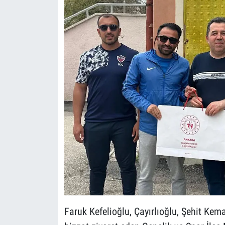
Faruk Kefelioğlu, Çayırlıoğlu, Şehit Ke