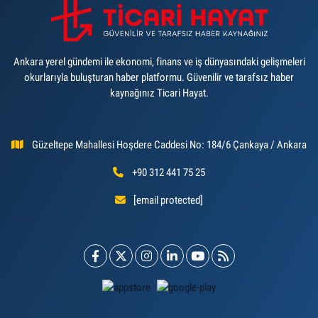
Ankara yerel gündemi ile ekonomi, finans ve iş dünyasındaki gelişmeleri
okurlarıyla buluşturan haber platformu. Güvenilir ve tarafsız haber
kaynağınız Ticari Hayat.
Güzeltepe Mahallesi Hoşdere Caddesi No: 184/6 Çankaya / Ankara
+90 312 441 75 25
[email protected]