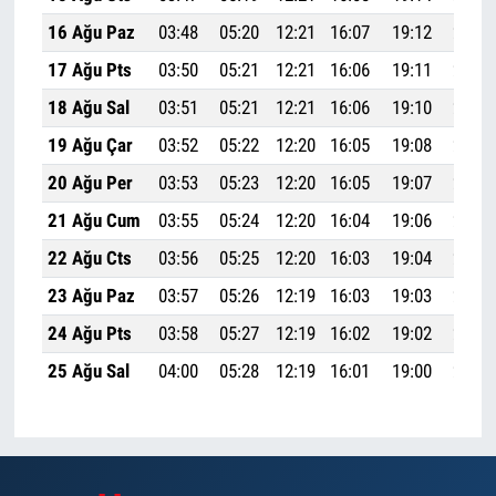
16 Ağu Paz
03:48
05:20
12:21
16:07
19:12
20:37
17 Ağu Pts
03:50
05:21
12:21
16:06
19:11
20:36
18 Ağu Sal
03:51
05:21
12:21
16:06
19:10
20:34
19 Ağu Çar
03:52
05:22
12:20
16:05
19:08
20:32
20 Ağu Per
03:53
05:23
12:20
16:05
19:07
20:31
21 Ağu Cum
03:55
05:24
12:20
16:04
19:06
20:29
22 Ağu Cts
03:56
05:25
12:20
16:03
19:04
20:27
23 Ağu Paz
03:57
05:26
12:19
16:03
19:03
20:26
24 Ağu Pts
03:58
05:27
12:19
16:02
19:02
20:24
25 Ağu Sal
04:00
05:28
12:19
16:01
19:00
20:22