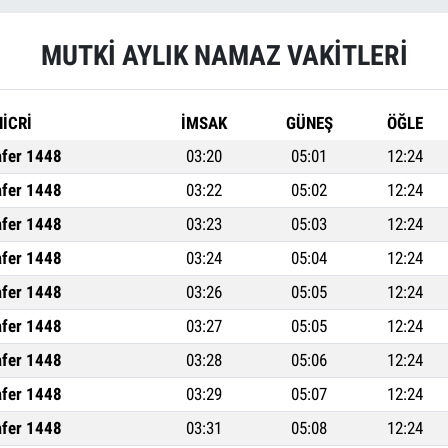
MUTKİ AYLIK NAMAZ VAKITLERI
HİCRİ
İMSAK
GÜNEŞ
ÖĞLE
afer 1448
03:20
05:01
12:24
afer 1448
03:22
05:02
12:24
afer 1448
03:23
05:03
12:24
afer 1448
03:24
05:04
12:24
afer 1448
03:26
05:05
12:24
afer 1448
03:27
05:05
12:24
afer 1448
03:28
05:06
12:24
afer 1448
03:29
05:07
12:24
afer 1448
03:31
05:08
12:24