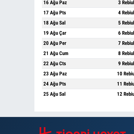
16 Ağu Paz
3 Rebiu
17 Ağu Pts
4 Rebiu
18 Ağu Sal
5 Rebiu
19 Ağu Çar
6 Rebiu
20 Ağu Per
7 Rebiu
21 Ağu Cum
8 Rebiu
22 Ağu Cts
9 Rebiu
23 Ağu Paz
10 Rebi
24 Ağu Pts
11 Rebi
25 Ağu Sal
12 Rebi