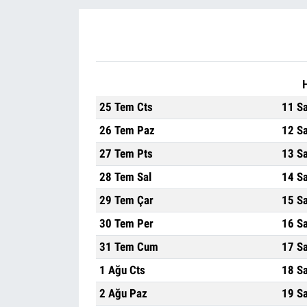
25 Tem Cts
11 S
26 Tem Paz
12 S
27 Tem Pts
13 S
28 Tem Sal
14 S
29 Tem Çar
15 S
30 Tem Per
16 S
31 Tem Cum
17 S
1 Ağu Cts
18 S
2 Ağu Paz
19 S