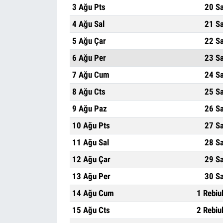
3 Ağu Pts
20 S
4 Ağu Sal
21 S
5 Ağu Çar
22 S
6 Ağu Per
23 S
7 Ağu Cum
24 S
8 Ağu Cts
25 S
9 Ağu Paz
26 S
10 Ağu Pts
27 S
11 Ağu Sal
28 S
12 Ağu Çar
29 S
13 Ağu Per
30 S
14 Ağu Cum
1 Rebiu
15 Ağu Cts
2 Rebiu