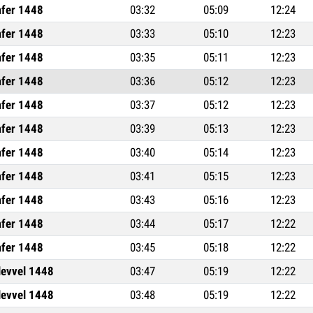
afer 1448
03:32
05:09
12:24
afer 1448
03:33
05:10
12:23
afer 1448
03:35
05:11
12:23
afer 1448
03:36
05:12
12:23
afer 1448
03:37
05:12
12:23
afer 1448
03:39
05:13
12:23
afer 1448
03:40
05:14
12:23
afer 1448
03:41
05:15
12:23
afer 1448
03:43
05:16
12:23
afer 1448
03:44
05:17
12:22
afer 1448
03:45
05:18
12:22
levvel 1448
03:47
05:19
12:22
levvel 1448
03:48
05:19
12:22