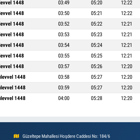
levvel 1448
03:49
05:20
12:22
levvel 1448
03:50
05:21
12:22
levvel 1448
03:52
05:22
12:21
levvel 1448
03:53
05:23
12:21
levvel 1448
03:54
05:24
12:21
levvel 1448
03:55
05:25
12:21
levvel 1448
03:57
05:26
12:20
ulevvel 1448
03:58
05:27
12:20
ulevvel 1448
03:59
05:27
12:20
ulevvel 1448
04:00
05:28
12:20
Güzeltepe Mahallesi Hoşdere Caddesi No: 184/6