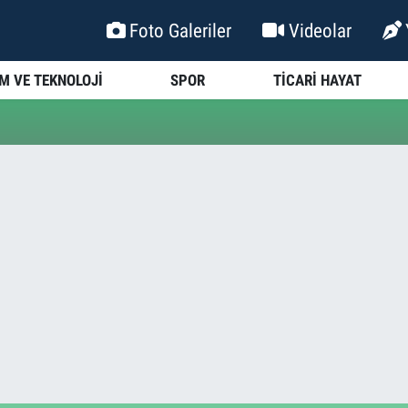
Foto Galeriler
Videolar
İM VE TEKNOLOJİ
SPOR
TİCARİ HAYAT