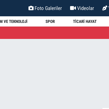
Foto Galeriler
Videolar
İM VE TEKNOLOJİ
SPOR
TİCARİ HAYAT