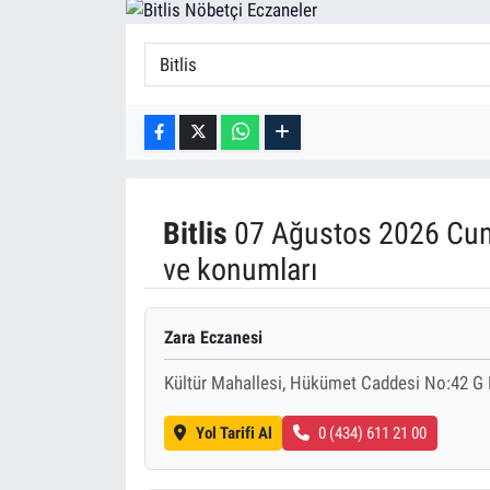
Bitlis
07 Ağustos 2026 Cuma
ve konumları
Zara Eczanesi
Kültür Mahallesi, Hükümet Caddesi No:42 G H
Yol Tarifi Al
0 (434) 611 21 00