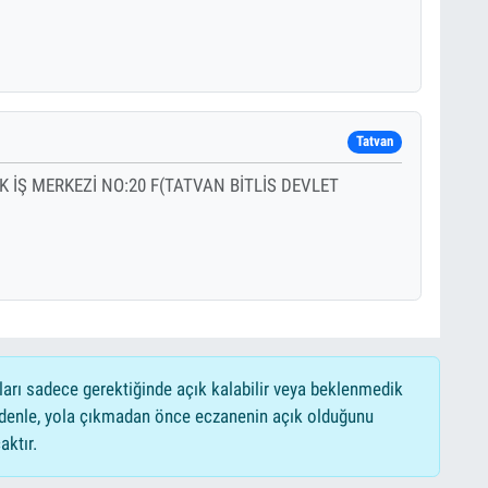
Tatvan
İŞ MERKEZİ NO:20 F(TATVAN BİTLİS DEVLET
ları sadece gerektiğinde açık kalabilir veya beklenmedik
edenle, yola çıkmadan önce eczanenin açık olduğunu
aktır.