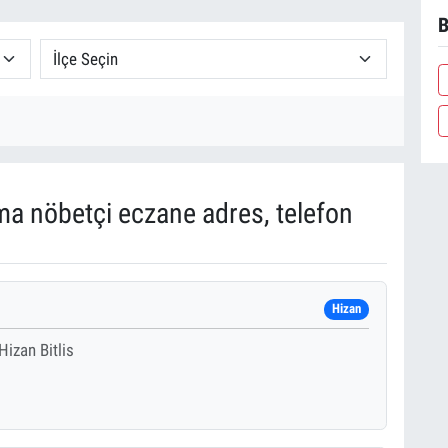
B
 nöbetçi eczane adres, telefon
Hizan
izan Bitlis