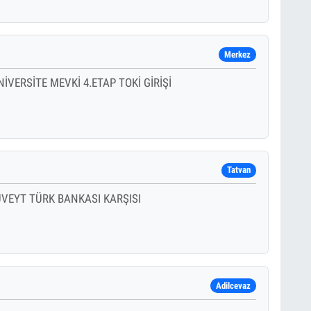
Merkez
VERSİTE MEVKİ 4.ETAP TOKİ GİRİŞİ
Tatvan
VEYT TÜRK BANKASI KARŞISI
Adilcevaz