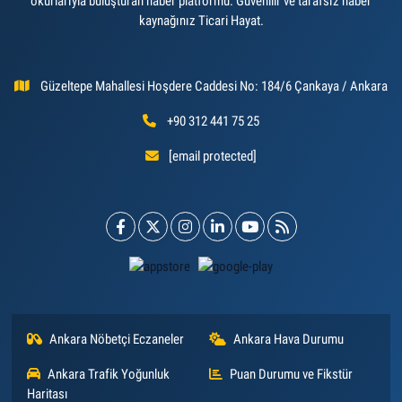
okurlarıyla buluşturan haber platformu. Güvenilir ve tarafsız haber
kaynağınız Ticari Hayat.
Güzeltepe Mahallesi Hoşdere Caddesi No: 184/6 Çankaya / Ankara
+90 312 441 75 25
[email protected]
Ankara Nöbetçi Eczaneler
Ankara Hava Durumu
Ankara Trafik Yoğunluk
Puan Durumu ve Fikstür
Haritası