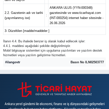
ANKARA ULUS (YYN-000348)
2.2. Gazetenin adı ve tarihi
gazetesinde ve www.ticarihayat.com
:
(yayımlanmış ise)
(INT-000254) internet haber sitesinde -
26.06.2026
3- Düzeltilen [madde/maddeler ]
İlanın 4.4. Bu ihalede benzer iş olarak kabul edilecek işler:
4.4.1. maddesi aşağıdaki şekilde değiştirilmiştir.
Mobil bilgisayar sistemleri için uygulama yazılımları ve yazılım destek
hizmetleri veya yazılım geliştirme hizmetleri.
#ilangovtr
Basın No ILN02503777
Ankara yerel gündemi ile ekonomi, finans ve iş dünyasındaki gelişmeleri