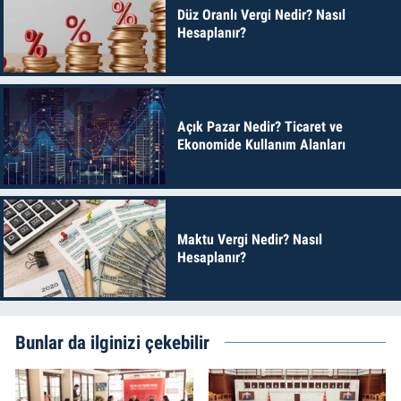
Düz Oranlı Vergi Nedir? Nasıl
Hesaplanır?
Açık Pazar Nedir? Ticaret ve
Ekonomide Kullanım Alanları
Maktu Vergi Nedir? Nasıl
Hesaplanır?
Bunlar da ilginizi çekebilir