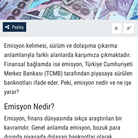
Paylaş
-
+
A
A
Emisyon kelimesi, sürüm ve dolaşıma çıkarma
anlamlarıyla farklı alanlarda karşımıza çıkmaktadır.
Finansal bağlamda ise emisyon, Türkiye Cumhuriyeti
Merkez Bankası (TCMB) tarafından piyasaya sürülen
banknotları ifade eder. Peki, emisyon nedir ve ne işe
yarar?
Emisyon Nedir?
Emisyon, finans dünyasında sıkça araştırılan bir
kavramdır. Genel anlamda emisyon, bozuk para
dışında piyasada dolaşan banknotlar olarak