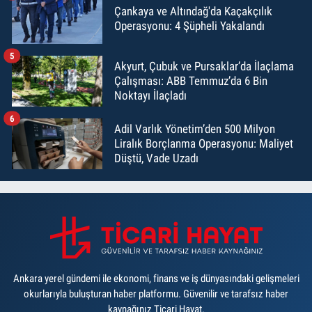
Çankaya ve Altındağ'da Kaçakçılık
Operasyonu: 4 Şüpheli Yakalandı
5
Akyurt, Çubuk ve Pursaklar’da İlaçlama
Çalışması: ABB Temmuz’da 6 Bin
Noktayı İlaçladı
6
Adil Varlık Yönetim’den 500 Milyon
Liralık Borçlanma Operasyonu: Maliyet
Düştü, Vade Uzadı
Ankara yerel gündemi ile ekonomi, finans ve iş dünyasındaki gelişmeleri
okurlarıyla buluşturan haber platformu. Güvenilir ve tarafsız haber
kaynağınız Ticari Hayat.