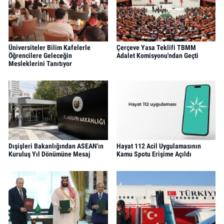
Üniversiteler Bilim Kafelerle
Çerçeve Yasa Teklifi TBMM
Öğrencilere Geleceğin
Adalet Komisyonu'ndan Geçti
Mesleklerini Tanıtıyor
Dışişleri Bakanlığından ASEAN'ın
Hayat 112 Acil Uygulamasının
Kuruluş Yıl Dönümüne Mesaj
Kamu Spotu Erişime Açıldı