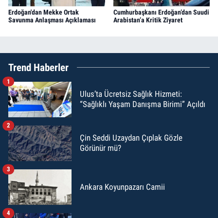
Erdoğan'dan Mekke Ortak
Cumhurbaşkanı Erdoğan’dan Suudi
Savunma Anlaşması Açıklaması
Arabistan’a Kritik Ziyaret
Trend Haberler
1
Ulus’ta Ücretsiz Sağlık Hizmeti:
“Sağlıklı Yaşam Danışma Birimi” Açıldı
2
Çin Seddi Uzaydan Çıplak Gözle
Görünür mü?
3
Ankara Koyunpazarı Camii
4