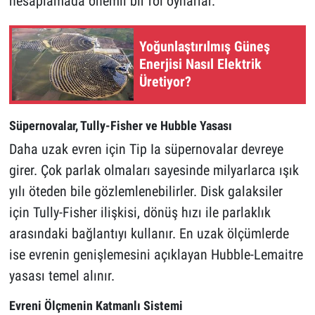
hesaplamada önemli bir rol oynarlar.
Yoğunlaştırılmış Güneş
Enerjisi Nasıl Elektrik
Üretiyor?
Süpernovalar, Tully-Fisher ve Hubble Yasası
Daha uzak evren için Tip Ia süpernovalar devreye
girer. Çok parlak olmaları sayesinde milyarlarca ışık
yılı öteden bile gözlemlenebilirler. Disk galaksiler
için Tully-Fisher ilişkisi, dönüş hızı ile parlaklık
arasındaki bağlantıyı kullanır. En uzak ölçümlerde
ise evrenin genişlemesini açıklayan Hubble-Lemaitre
yasası temel alınır.
Evreni Ölçmenin Katmanlı Sistemi