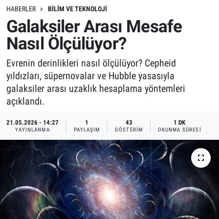
HABERLER
BILIM VE TEKNOLOJI
Galaksiler Arası Mesafe
Nasıl Ölçülüyor?
Evrenin derinlikleri nasıl ölçülüyor? Cepheid
yıldızları, süpernovalar ve Hubble yasasıyla
galaksiler arası uzaklık hesaplama yöntemleri
açıklandı.
21.05.2026 - 14:27
1
43
1 DK
YAYINLANMA
PAYLAŞIM
GÖSTERIM
OKUNMA SÜRESI