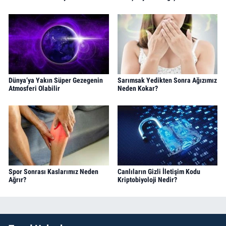
Dünya’ya Yakın Süper Gezegenin
Sarımsak Yedikten Sonra Ağızımız
Atmosferi Olabilir
Neden Kokar?
Spor Sonrası Kaslarımız Neden
Canlıların Gizli İletişim Kodu
Ağrır?
Kriptobiyoloji Nedir?