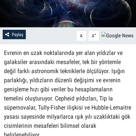
Paylaş
-
+
A
A
Evrenin en uzak noktalarında yer alan yıldızlar ve
galaksiler arasındaki mesafeler, tek bir yöntemle
değil farklı astronomik tekniklerle ölçülüyor. Işığın
parlaklığı, yıldızların düzenli değişimi ve evrenin
genişleme hızı gibi veriler bu hesaplamaların
temelini oluşturuyor. Cepheid yıldızları, Tip Ia
süpernovalar, Tully-Fisher ilişkisi ve Hubble-Lemaitre
yasası sayesinde milyarlarca ışık yılı uzaklıktaki gök
cisimlerinin mesafeleri bilimsel olarak
belirlenebiliyor.