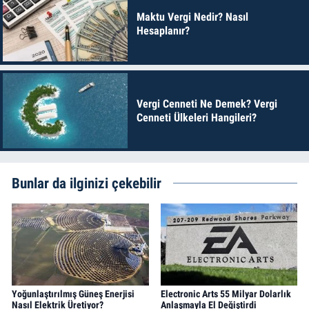
Maktu Vergi Nedir? Nasıl
Hesaplanır?
Vergi Cenneti Ne Demek? Vergi
Cenneti Ülkeleri Hangileri?
Bunlar da ilginizi çekebilir
Yoğunlaştırılmış Güneş Enerjisi
Electronic Arts 55 Milyar Dolarlık
Nasıl Elektrik Üretiyor?
Anlaşmayla El Değiştirdi