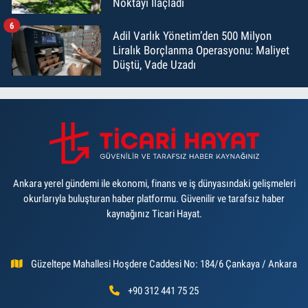
Noktayı İlaçladı
6
Adil Varlık Yönetim’den 500 Milyon
Liralık Borçlanma Operasyonu: Maliyet
Düştü, Vade Uzadı
Ankara yerel gündemi ile ekonomi, finans ve iş dünyasındaki gelişmeleri
okurlarıyla buluşturan haber platformu. Güvenilir ve tarafsız haber
kaynağınız Ticari Hayat.
Güzeltepe Mahallesi Hoşdere Caddesi No: 184/6 Çankaya / Ankara
+90 312 441 75 25