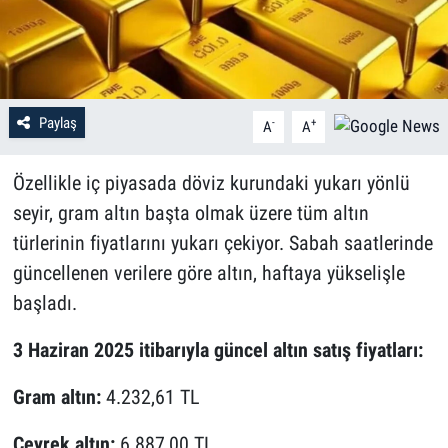
Paylaş
-
+
A
A
Özellikle iç piyasada döviz kurundaki yukarı yönlü
seyir, gram altın başta olmak üzere tüm altın
türlerinin fiyatlarını yukarı çekiyor. Sabah saatlerinde
güncellenen verilere göre altın, haftaya yükselişle
başladı.
3 Haziran 2025 itibarıyla güncel altın satış fiyatları:
Gram altın:
4.232,61 TL
Çeyrek altın:
6.887,00 TL