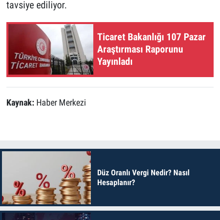
tavsiye ediliyor.
Ticaret Bakanlığı 107 Pazar
Araştırması Raporunu
Yayınladı
Kaynak:
Haber Merkezi
Düz Oranlı Vergi Nedir? Nasıl
Hesaplanır?