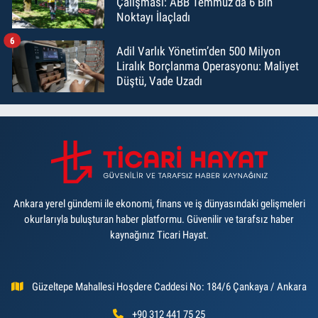
Çalışması: ABB Temmuz’da 6 Bin
Noktayı İlaçladı
6
Adil Varlık Yönetim’den 500 Milyon
Liralık Borçlanma Operasyonu: Maliyet
Düştü, Vade Uzadı
Ankara yerel gündemi ile ekonomi, finans ve iş dünyasındaki gelişmeleri
okurlarıyla buluşturan haber platformu. Güvenilir ve tarafsız haber
kaynağınız Ticari Hayat.
Güzeltepe Mahallesi Hoşdere Caddesi No: 184/6 Çankaya / Ankara
+90 312 441 75 25