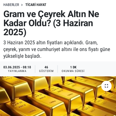
HABERLER
TICARI HAYAT
Gram ve Çeyrek Altın Ne
Kadar Oldu? (3 Haziran
2025)
3 Haziran 2025 altın fiyatları açıklandı. Gram,
çeyrek, yarım ve cumhuriyet altını ile ons fiyatı güne
yükselişle başladı.
03.06.2025 - 08:10
46
1 DK
YAYINLANMA
GÖSTERIM
OKUNMA SÜRESI