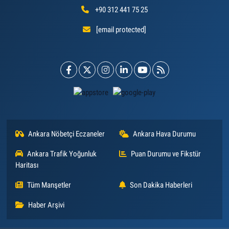
+90 312 441 75 25
[email protected]
Ankara Nöbetçi Eczaneler
Ankara Hava Durumu
Ankara Trafik Yoğunluk
Puan Durumu ve Fikstür
Haritası
Tüm Manşetler
Son Dakika Haberleri
Haber Arşivi