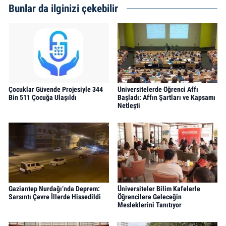
Bunlar da ilginizi çekebilir
Çocuklar Güvende Projesiyle 344
Üniversitelerde Öğrenci Affı
Bin 511 Çocuğa Ulaşıldı
Başladı: Affın Şartları ve Kapsamı
Netleşti
Gaziantep Nurdağı’nda Deprem:
Üniversiteler Bilim Kafelerle
Sarsıntı Çevre İllerde Hissedildi
Öğrencilere Geleceğin
Mesleklerini Tanıtıyor