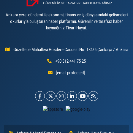
Ankara yerel gündemi ile ekonomi, finans ve iş dünyasındaki gelişmeleri
okurlarıyla buluşturan haber platformu. Güvenilir ve tarafsız haber
kaynağınız Ticari Hayat.
Güzeltepe Mahallesi Hoşdere Caddesi No: 184/6 Çankaya / Ankara
+90 312 441 75 25
[email protected]