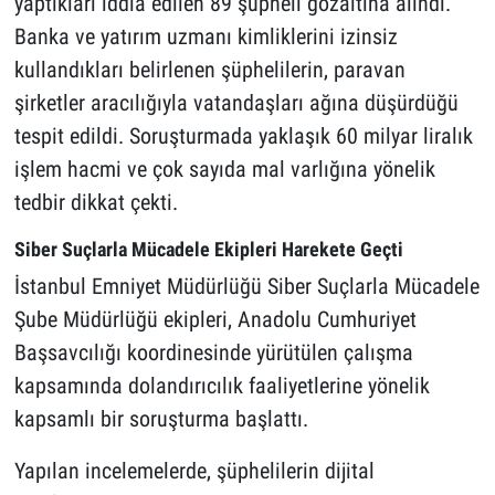
yaptıkları iddia edilen 89 şüpheli gözaltına alındı.
Banka ve yatırım uzmanı kimliklerini izinsiz
kullandıkları belirlenen şüphelilerin, paravan
şirketler aracılığıyla vatandaşları ağına düşürdüğü
tespit edildi. Soruşturmada yaklaşık 60 milyar liralık
işlem hacmi ve çok sayıda mal varlığına yönelik
tedbir dikkat çekti.
Siber Suçlarla Mücadele Ekipleri Harekete Geçti
İstanbul Emniyet Müdürlüğü Siber Suçlarla Mücadele
Şube Müdürlüğü ekipleri, Anadolu Cumhuriyet
Başsavcılığı koordinesinde yürütülen çalışma
kapsamında dolandırıcılık faaliyetlerine yönelik
kapsamlı bir soruşturma başlattı.
Yapılan incelemelerde, şüphelilerin dijital