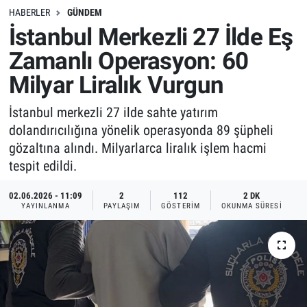
HABERLER
GÜNDEM
İstanbul Merkezli 27 İlde Eş
Zamanlı Operasyon: 60
Milyar Liralık Vurgun
İstanbul merkezli 27 ilde sahte yatırım
dolandırıcılığına yönelik operasyonda 89 şüpheli
gözaltına alındı. Milyarlarca liralık işlem hacmi
tespit edildi.
02.06.2026 - 11:09
2
112
2 DK
YAYINLANMA
PAYLAŞIM
GÖSTERIM
OKUNMA SÜRESI