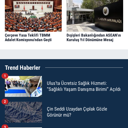
Çerçeve Yasa Teklifi TBMM
Dışişleri Bakanlığından ASEAN'ın
Adalet Komisyonu'ndan Geçti
Kuruluş Yıl Dönümüne Mesaj
Trend Haberler
1
Ulus’ta Ücretsiz Sağlık Hizmeti:
“Sağlıklı Yaşam Danışma Birimi” Açıldı
2
Çin Seddi Uzaydan Çıplak Gözle
Görünür mü?
3