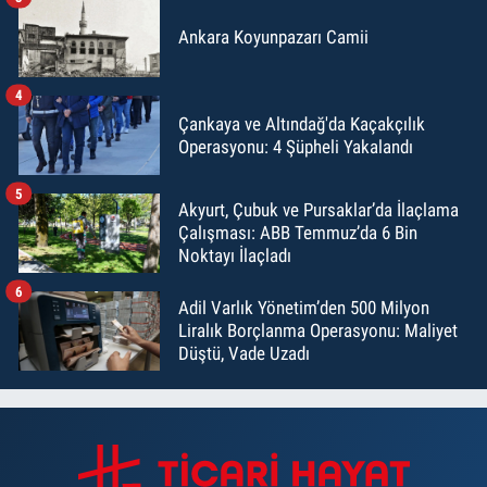
Ankara Koyunpazarı Camii
4
Çankaya ve Altındağ'da Kaçakçılık
Operasyonu: 4 Şüpheli Yakalandı
5
Akyurt, Çubuk ve Pursaklar’da İlaçlama
Çalışması: ABB Temmuz’da 6 Bin
Noktayı İlaçladı
6
Adil Varlık Yönetim’den 500 Milyon
Liralık Borçlanma Operasyonu: Maliyet
Düştü, Vade Uzadı