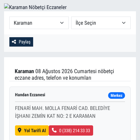
Paylaş
Karaman
08 Ağustos 2026 Cumartesi nöbetçi
eczane adres, telefon ve konumları
Handan Eczanesi
Merkez
FENARİ MAH. MOLLA FENARİ CAD. BELEDİYE
İŞHANI ZEMİN KAT NO: 2 E KARAMAN
Yol Tarifi Al
0 (338) 214 33 33