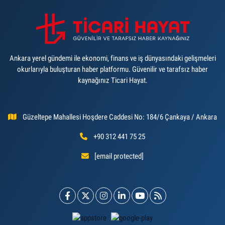
Ankara yerel gündemi ile ekonomi, finans ve iş dünyasındaki gelişmeleri
okurlarıyla buluşturan haber platformu. Güvenilir ve tarafsız haber
kaynağınız Ticari Hayat.
Güzeltepe Mahallesi Hoşdere Caddesi No: 184/6 Çankaya / Ankara
+90 312 441 75 25
[email protected]