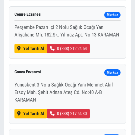
Cemre Eczanesi
Merkez
Perşembe Pazarı içi 2 Nolu Sağlık Ocağı Yanı
Alişahane Mh. 182.Sk. Yılmaz Apt. No:13 KARAMAN
Yol Tarifi Al
0 (338) 212 24 54
Gonca Eczanesi
Merkez
Yunuskent 3 Nolu Sağlık Ocağı Yanı Mehmet Akif
Ersoy Mah. Şehit Adnan Ateş Cd. No:40 A-B
KARAMAN
Yol Tarifi Al
0 (338) 217 64 30