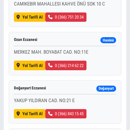
CAMIKEBIR MAHALLESI KAHVE ÖNÜ SOK 10 C
Yol Tarifi Al
0 (366) 751 20 34
Ozan Eczanesi
Hanönü
MERKEZ MAH. BOYABAT CAD. NO:11E
Yol Tarifi Al
0 (366) 214 62 22
Doğanyurt Eczanesi
Doğanyurt
YAKUP YILDIRAN CAD. NO:21 E
Yol Tarifi Al
0 (366) 843 15 45