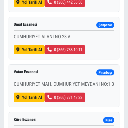
Yol Tarifi Al
0 (366) 442 56 56
Umut Eczanesi
Şenpazar
CUMHURIYET ALANI NO:28 A
Yol Tarifi Al
0 (366) 788 10 11
Vatan Eczanesi
Pınarbaşı
CUMHURIYET MAH. CUMHURIYET MEYDANI NO:1 B
Yol Tarifi Al
0 (366) 771 43 33
Küre Eczanesi
Küre