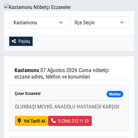
Paylaş
Kastamonu
07 Ağustos 2026 Cuma nöbetçi
eczane adres, telefon ve konumları
Çınar Eczanesi
Merkez
OLUKBAŞI MEVKİİ, ANADOLU HASTANESİ KARŞISI
Yol Tarifi Al
0 (366) 212 11 33