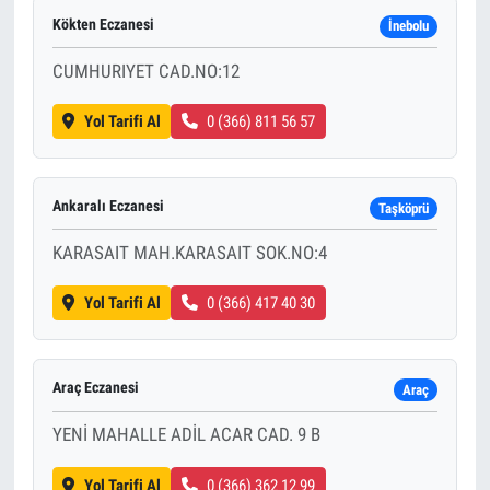
Kökten Eczanesi
İnebolu
CUMHURIYET CAD.NO:12
Yol Tarifi Al
0 (366) 811 56 57
Ankaralı Eczanesi
Taşköprü
KARASAIT MAH.KARASAIT SOK.NO:4
Yol Tarifi Al
0 (366) 417 40 30
Araç Eczanesi
Araç
YENİ MAHALLE ADİL ACAR CAD. 9 B
Yol Tarifi Al
0 (366) 362 12 99