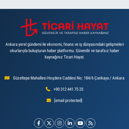
Ankara yerel gündemi ile ekonomi, finans ve iş dünyasındaki gelişmeleri
okurlarıyla buluşturan haber platformu. Güvenilir ve tarafsız haber
kaynağınız Ticari Hayat.
Güzeltepe Mahallesi Hoşdere Caddesi No: 184/6 Çankaya / Ankara
+90 312 441 75 25
[email protected]