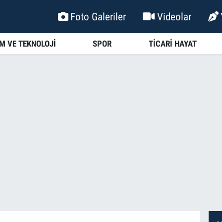
Foto Galeriler
Videolar
İM VE TEKNOLOJİ
SPOR
TİCARİ HAYAT