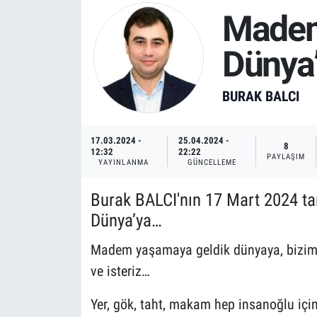
Madem
Dünya
BURAK BALCI
17.03.2024 -
25.04.2024 -
8
12:32
22:22
PAYLAŞIM
YAYINLANMA
GÜNCELLEME
Burak BALCI'nın 17 Mart 2024 ta
Dünya’ya…
Madem yaşamaya geldik dünyaya, bizim d
ve isteriz…
Yer, gök, taht, makam hep insanoğlu için