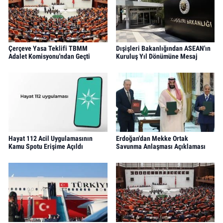
Çerçeve Yasa Teklifi TBMM
Dışişleri Bakanlığından ASEAN'ın
Adalet Komisyonu'ndan Geçti
Kuruluş Yıl Dönümüne Mesaj
Hayat 112 Acil Uygulamasının
Erdoğan'dan Mekke Ortak
Kamu Spotu Erişime Açıldı
Savunma Anlaşması Açıklaması