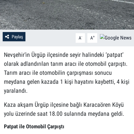
Paylaş
-
+
A
A
Nevşehir'in Ürgüp ilçesinde seyir halindeki ‘patpat’
olarak adlandırılan tarım aracı ile otomobil çarpıştı.
Tarım aracı ile otomobilin çarpışması sonucu
meydana gelen kazada 1 kişi hayatını kaybetti, 4 kişi
yaralandı.
Kaza akşam Ürgüp ilçesine bağlı Karacaören Köyü
yolu üzerinde saat 18.00 sularında meydana geldi.
Patpat ile Otomobil Çarpıştı