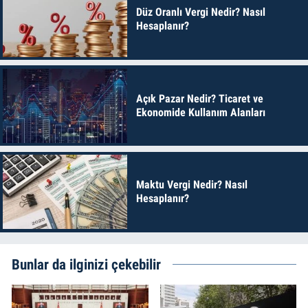
Düz Oranlı Vergi Nedir? Nasıl
Hesaplanır?
Açık Pazar Nedir? Ticaret ve
Ekonomide Kullanım Alanları
Maktu Vergi Nedir? Nasıl
Hesaplanır?
Bunlar da ilginizi çekebilir