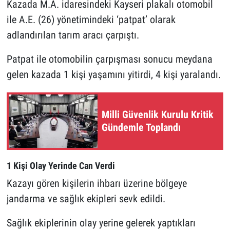
Kazada M.A. idaresindeki Kayseri plakalı otomobil
ile A.E. (26) yönetimindeki ‘patpat’ olarak
adlandırılan tarım aracı çarpıştı.
Patpat ile otomobilin çarpışması sonucu meydana
gelen kazada 1 kişi yaşamını yitirdi, 4 kişi yaralandı.
Milli Güvenlik Kurulu Kritik
Gündemle Toplandı
1 Kişi Olay Yerinde Can Verdi
Kazayı gören kişilerin ihbarı üzerine bölgeye
jandarma ve sağlık ekipleri sevk edildi.
Sağlık ekiplerinin olay yerine gelerek yaptıkları