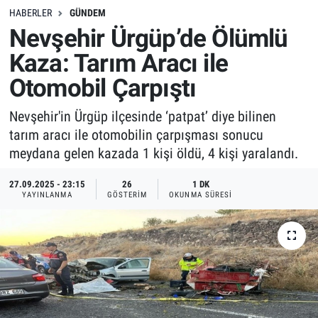
HABERLER
GÜNDEM
Nevşehir Ürgüp’de Ölümlü
Kaza: Tarım Aracı ile
Otomobil Çarpıştı
Nevşehir'in Ürgüp ilçesinde ‘patpat’ diye bilinen
tarım aracı ile otomobilin çarpışması sonucu
meydana gelen kazada 1 kişi öldü, 4 kişi yaralandı.
27.09.2025 - 23:15
26
1 DK
YAYINLANMA
GÖSTERIM
OKUNMA SÜRESI