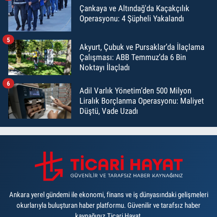
Çankaya ve Altındağ'da Kaçakçılık
Operasyonu: 4 Şüpheli Yakalandı
5
Akyurt, Çubuk ve Pursaklar’da İlaçlama
Çalışması: ABB Temmuz’da 6 Bin
Noktayı İlaçladı
6
Adil Varlık Yönetim’den 500 Milyon
Liralık Borçlanma Operasyonu: Maliyet
Düştü, Vade Uzadı
Ankara yerel gündemi ile ekonomi, finans ve iş dünyasındaki gelişmeleri
okurlarıyla buluşturan haber platformu. Güvenilir ve tarafsız haber
kaynağınız Ticari Hayat.