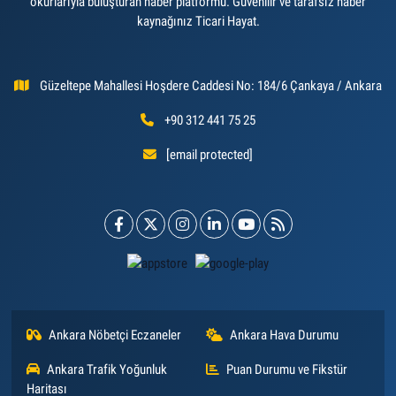
okurlarıyla buluşturan haber platformu. Güvenilir ve tarafsız haber
kaynağınız Ticari Hayat.
Güzeltepe Mahallesi Hoşdere Caddesi No: 184/6 Çankaya / Ankara
+90 312 441 75 25
[email protected]
Ankara Nöbetçi Eczaneler
Ankara Hava Durumu
Ankara Trafik Yoğunluk
Puan Durumu ve Fikstür
Haritası