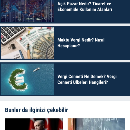
Açık Pazar Nedir? Ticaret ve
Ekonomide Kullanım Alanları
Maktu Vergi Nedir? Nasıl
Hesaplanır?
Vergi Cenneti Ne Demek? Vergi
Cenneti Ülkeleri Hangileri?
Bunlar da ilginizi çekebilir