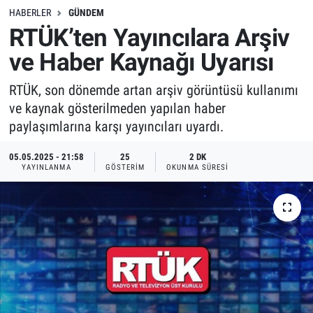
HABERLER
GÜNDEM
RTÜK’ten Yayıncılara Arşiv
ve Haber Kaynağı Uyarısı
RTÜK, son dönemde artan arşiv görüntüsü kullanımı
ve kaynak gösterilmeden yapılan haber
paylaşımlarına karşı yayıncıları uyardı.
05.05.2025 - 21:58
25
2 DK
YAYINLANMA
GÖSTERIM
OKUNMA SÜRESI