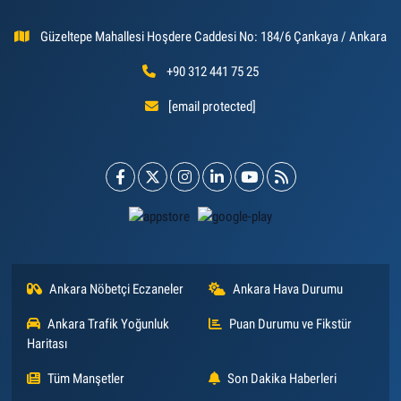
Güzeltepe Mahallesi Hoşdere Caddesi No: 184/6 Çankaya / Ankara
+90 312 441 75 25
[email protected]
Ankara Nöbetçi Eczaneler
Ankara Hava Durumu
Ankara Trafik Yoğunluk
Puan Durumu ve Fikstür
Haritası
Tüm Manşetler
Son Dakika Haberleri