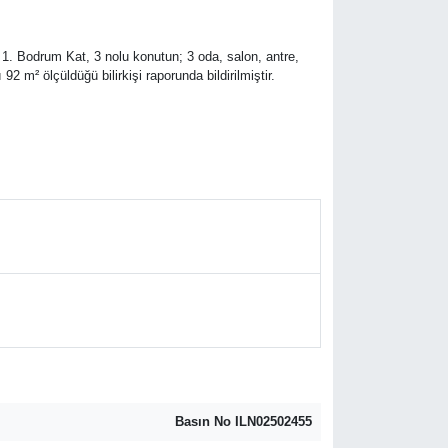
 1. Bodrum Kat, 3 nolu konutun; 3 oda, salon, antre,
 m² ölçüldüğü bilirkişi raporunda bildirilmiştir.
Basın No ILN02502455