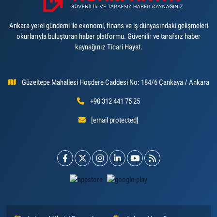
Ankara yerel gündemi ile ekonomi, finans ve iş dünyasındaki gelişmeleri
okurlarıyla buluşturan haber platformu. Güvenilir ve tarafsız haber
kaynağınız Ticari Hayat.
Güzeltepe Mahallesi Hoşdere Caddesi No: 184/6 Çankaya / Ankara
+90 312 441 75 25
[email protected]