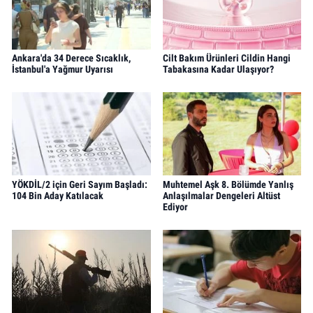
Ankara'da 34 Derece Sıcaklık,
Cilt Bakım Ürünleri Cildin Hangi
İstanbul'a Yağmur Uyarısı
Tabakasına Kadar Ulaşıyor?
YÖKDİL/2 için Geri Sayım Başladı:
Muhtemel Aşk 8. Bölümde Yanlış
104 Bin Aday Katılacak
Anlaşılmalar Dengeleri Altüst
Ediyor