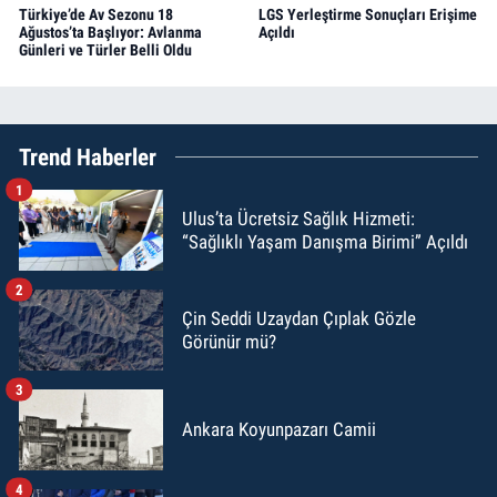
Türkiye’de Av Sezonu 18
LGS Yerleştirme Sonuçları Erişime
Ağustos’ta Başlıyor: Avlanma
Açıldı
Günleri ve Türler Belli Oldu
Trend Haberler
1
Ulus’ta Ücretsiz Sağlık Hizmeti:
“Sağlıklı Yaşam Danışma Birimi” Açıldı
2
Çin Seddi Uzaydan Çıplak Gözle
Görünür mü?
3
Ankara Koyunpazarı Camii
4