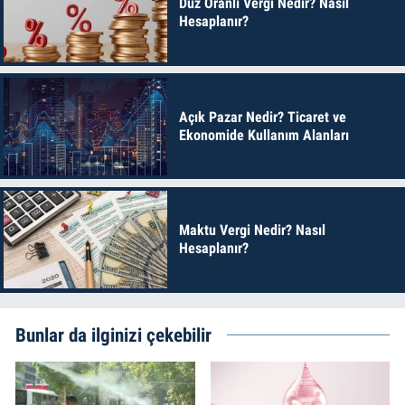
Düz Oranlı Vergi Nedir? Nasıl
Hesaplanır?
Açık Pazar Nedir? Ticaret ve
Ekonomide Kullanım Alanları
Maktu Vergi Nedir? Nasıl
Hesaplanır?
Bunlar da ilginizi çekebilir