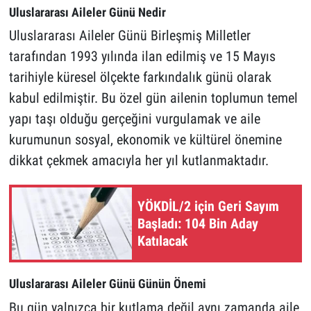
Uluslararası Aileler Günü Nedir
Uluslararası Aileler Günü Birleşmiş Milletler
tarafından 1993 yılında ilan edilmiş ve 15 Mayıs
tarihiyle küresel ölçekte farkındalık günü olarak
kabul edilmiştir. Bu özel gün ailenin toplumun temel
yapı taşı olduğu gerçeğini vurgulamak ve aile
kurumunun sosyal, ekonomik ve kültürel önemine
dikkat çekmek amacıyla her yıl kutlanmaktadır.
YÖKDİL/2 için Geri Sayım
Başladı: 104 Bin Aday
Katılacak
Uluslararası Aileler Günü Günün Önemi
Bu gün yalnızca bir kutlama değil aynı zamanda aile