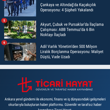
Çankaya ve Altındağ'da Kaçakçılık
Operasyonu: 4 Şüpheli Yakalandı
5
Akyurt, Çubuk ve Pursaklar’da İlaçlama
Çalışması: ABB Temmuz’da 6 Bin
Noktayı İlaçladı
6
Adil Varlık Yönetim’den 500 Milyon
Liralık Borçlanma Operasyonu: Maliyet
Düştü, Vade Uzadı
Ankara yerel gündemi ile ekonomi, finans ve iş dünyasındaki gelişmeleri
okurlarıyla buluşturan haber platformu. Güvenilir ve tarafsız haber
kaynağınız Ticari Hayat.