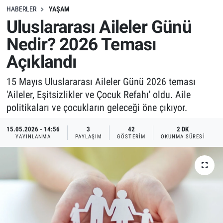
HABERLER
YAŞAM
Uluslararası Aileler Günü
Nedir? 2026 Teması
Açıklandı
15 Mayıs Uluslararası Aileler Günü 2026 teması
'Aileler, Eşitsizlikler ve Çocuk Refahı' oldu. Aile
politikaları ve çocukların geleceği öne çıkıyor.
15.05.2026 - 14:56
3
42
2 DK
YAYINLANMA
PAYLAŞIM
GÖSTERIM
OKUNMA SÜRESI