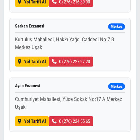
Yol Tarifi Al
0 (276) 216 80 90
Serkan Eczanesi
Merkez
Kurtuluş Mahallesi, Hakkı Yağcı Caddesi No:7 B
Merkez Uşak
Yol Tarifi Al
0 (276) 227 27 20
Ayan Eczanesi
Merkez
Cumhuriyet Mahallesi, Yüce Sokak No:17 A Merkez
Uşak
Yol Tarifi Al
0 (276) 224 55 65