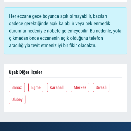
Her eczane gece boyunca açık olmayabilir, bazıları
sadece gerektiğinde açık kalabilir veya beklenmedik
durumlar nedeniyle nöbete gelemeyebilir. Bu nedenle, yola
çıkmadan önce eczanenin açık olduğunu telefon
aracılığıyla teyit etmeniz iyi bir fikir olacaktır.
Uşak Diğer İlçeler
Banaz
Eşme
Karahalli
Merkez
Sivasli
Ulubey