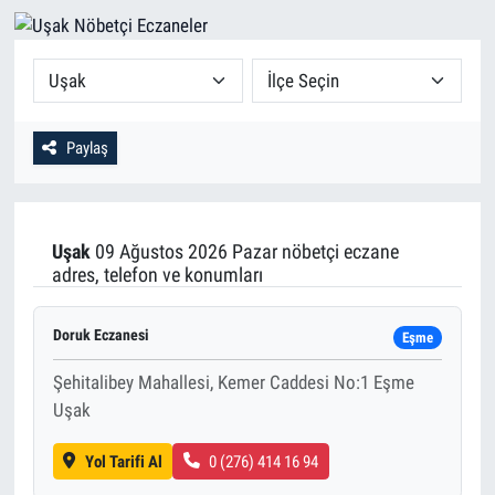
Paylaş
Uşak
09 Ağustos 2026 Pazar nöbetçi eczane
adres, telefon ve konumları
Doruk Eczanesi
Eşme
Şehitalibey Mahallesi, Kemer Caddesi No:1 Eşme
Uşak
Yol Tarifi Al
0 (276) 414 16 94