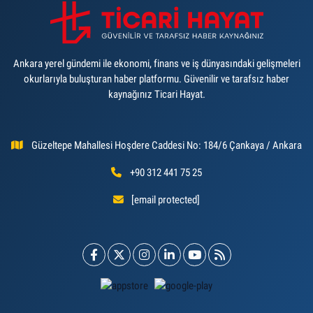
Ankara yerel gündemi ile ekonomi, finans ve iş dünyasındaki gelişmeleri
okurlarıyla buluşturan haber platformu. Güvenilir ve tarafsız haber
kaynağınız Ticari Hayat.
Güzeltepe Mahallesi Hoşdere Caddesi No: 184/6 Çankaya / Ankara
+90 312 441 75 25
[email protected]