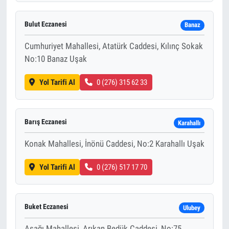
Bulut Eczanesi
Banaz
Cumhuriyet Mahallesi, Atatürk Caddesi, Kılınç Sokak
No:10 Banaz Uşak
Yol Tarifi Al
0 (276) 315 62 33
Barış Eczanesi
Karahallı
Konak Mahallesi, İnönü Caddesi, No:2 Karahallı Uşak
Yol Tarifi Al
0 (276) 517 17 70
Buket Eczanesi
Ulubey
Aşağı Mahallesi, Arıkan Bedük Caddesi, No:75