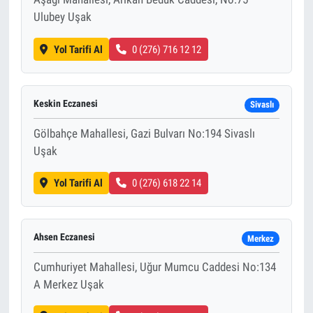
Ulubey Uşak
Yol Tarifi Al
0 (276) 716 12 12
Keskin Eczanesi
Sivaslı
Gölbahçe Mahallesi, Gazi Bulvarı No:194 Sivaslı
Uşak
Yol Tarifi Al
0 (276) 618 22 14
Ahsen Eczanesi
Merkez
Cumhuriyet Mahallesi, Uğur Mumcu Caddesi No:134
A Merkez Uşak