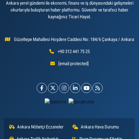
Ankara yerel gündemi ile ekonomi, finans ve iş dünyasındaki gelişmeleri
okurlarıyla buluşturan haber platformu. Güvenilir ve tarafsız haber
kaynağınız Ticari Hayat.
Güzeltepe Mahallesi Hoşdere Caddesi No: 184/6 Çankaya / Ankara
+90 312 441 75 25
[email protected]
Ankara Nöbetçi Eczaneler
Ankara Hava Durumu