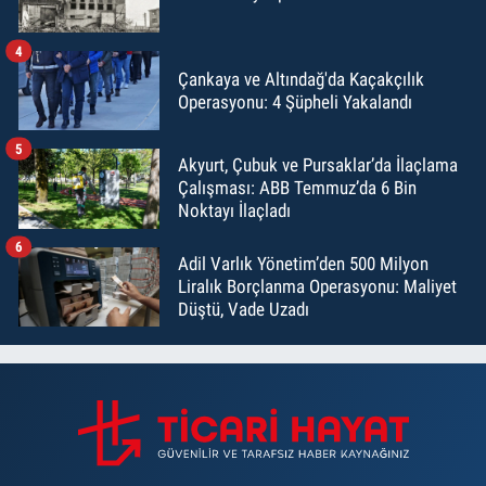
4
Çankaya ve Altındağ'da Kaçakçılık
Operasyonu: 4 Şüpheli Yakalandı
5
Akyurt, Çubuk ve Pursaklar’da İlaçlama
Çalışması: ABB Temmuz’da 6 Bin
Noktayı İlaçladı
6
Adil Varlık Yönetim’den 500 Milyon
Liralık Borçlanma Operasyonu: Maliyet
Düştü, Vade Uzadı