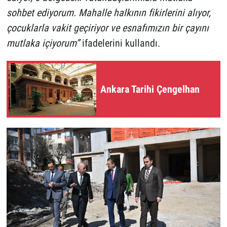
sohbet ediyorum. Mahalle halkının fikirlerini alıyor,
çocuklarla vakit geçiriyor ve esnafımızın bir çayını
mutlaka içiyorum”
ifadelerini kullandı.
Ankara Tarihi Çengelhan