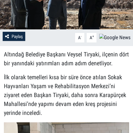
Paylaş
-
+
A
A
Altındağ Belediye Başkanı Veysel Tiryaki, ilçenin dört
bir yanındaki yatırımları adım adım denetliyor.
İlk olarak temelleri kısa bir süre önce atılan Sokak
Hayvanları Yaşam ve Rehabilitasyon Merkezi’ni
ziyaret eden Başkan Tiryaki, daha sonra Karapürçek
Mahallesi’nde yapımı devam eden kreş projesini
yerinde inceledi.