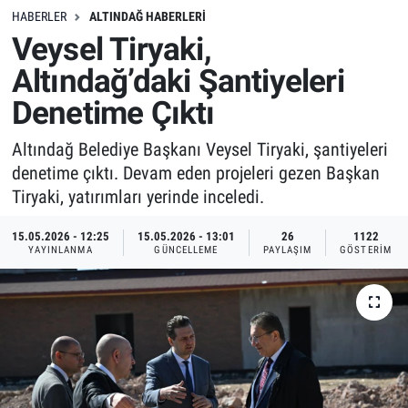
HABERLER
ALTINDAĞ HABERLERI
Veysel Tiryaki,
Altındağ’daki Şantiyeleri
Denetime Çıktı
Altındağ Belediye Başkanı Veysel Tiryaki, şantiyeleri
denetime çıktı. Devam eden projeleri gezen Başkan
Tiryaki, yatırımları yerinde inceledi.
15.05.2026 - 12:25
15.05.2026 - 13:01
26
1122
YAYINLANMA
GÜNCELLEME
PAYLAŞIM
GÖSTERIM