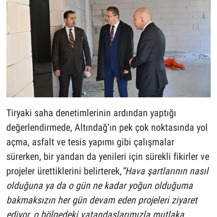
Tiryaki saha denetimlerinin ardından yaptığı
değerlendirmede, Altındağ’ın pek çok noktasında yol
açma, asfalt ve tesis yapımı gibi çalışmalar
sürerken, bir yandan da yenileri için sürekli fikirler ve
projeler ürettiklerini belirterek,
“Hava şartlarının nasıl
olduğuna ya da o gün ne kadar yoğun olduğuma
bakmaksızın her gün devam eden projeleri ziyaret
ediyor, o bölgedeki vatandaşlarımızla mutlaka