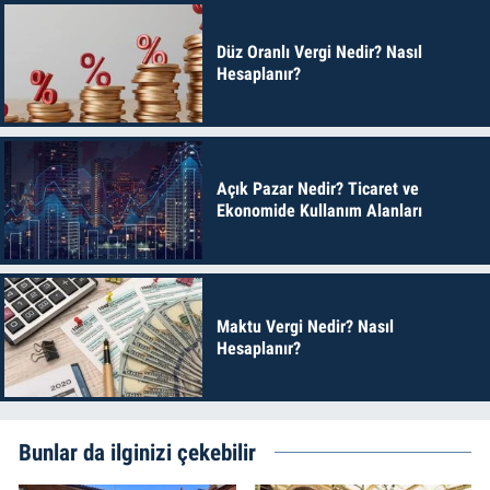
Düz Oranlı Vergi Nedir? Nasıl
Hesaplanır?
Açık Pazar Nedir? Ticaret ve
Ekonomide Kullanım Alanları
Maktu Vergi Nedir? Nasıl
Hesaplanır?
Bunlar da ilginizi çekebilir