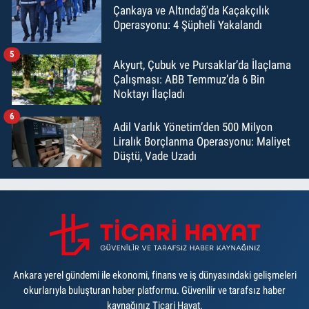
Çankaya ve Altındağ'da Kaçakçılık
Operasyonu: 4 Şüpheli Yakalandı
5
Akyurt, Çubuk ve Pursaklar’da İlaçlama
Çalışması: ABB Temmuz’da 6 Bin
Noktayı İlaçladı
6
Adil Varlık Yönetim’den 500 Milyon
Liralık Borçlanma Operasyonu: Maliyet
Düştü, Vade Uzadı
Ankara yerel gündemi ile ekonomi, finans ve iş dünyasındaki gelişmeleri
okurlarıyla buluşturan haber platformu. Güvenilir ve tarafsız haber
kaynağınız Ticari Hayat.