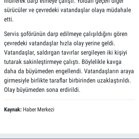
indirerek darp etmeye çalıştı. Yoldan geçen diğer
sürücüler ve çevredeki vatandaşlar olaya müdahale
etti.
Servis şoförünün darp edilmeye çalışıldığını gören
çevredeki vatandaşlar hızla olay yerine geldi.
Vatandaşlar, saldırgan tavırlar sergileyen iki kişiyi
tutarak sakinleştirmeye çalıştı. Böylelikle kavga
daha da büyümeden engellendi. Vatandaşların araya
girmesiyle birlikte taraflar birbirinden uzaklaştırıldı.
Olay büyümeden sona erdirildi.
Kaynak:
Haber Merkezi