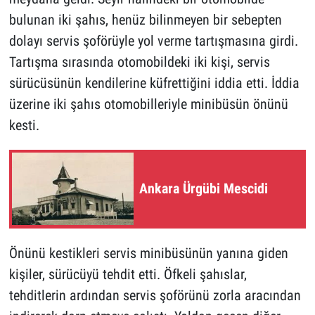
bulunan iki şahıs, henüz bilinmeyen bir sebepten
dolayı servis şoförüyle yol verme tartışmasına girdi.
Tartışma sırasında otomobildeki iki kişi, servis
sürücüsünün kendilerine küfrettiğini iddia etti. İddia
üzerine iki şahıs otomobilleriyle minibüsün önünü
kesti.
Ankara Ürgübi Mescidi
Önünü kestikleri servis minibüsünün yanına giden
kişiler, sürücüyü tehdit etti. Öfkeli şahıslar,
tehditlerin ardından servis şoförünü zorla aracından