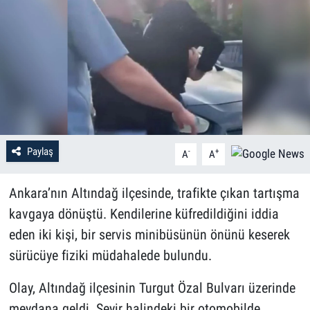
Paylaş
-
+
A
A
Ankara’nın Altındağ ilçesinde, trafikte çıkan tartışma
kavgaya dönüştü. Kendilerine küfredildiğini iddia
eden iki kişi, bir servis minibüsünün önünü keserek
sürücüye fiziki müdahalede bulundu.
Olay, Altındağ ilçesinin Turgut Özal Bulvarı üzerinde
meydana geldi. Seyir halindeki bir otomobilde