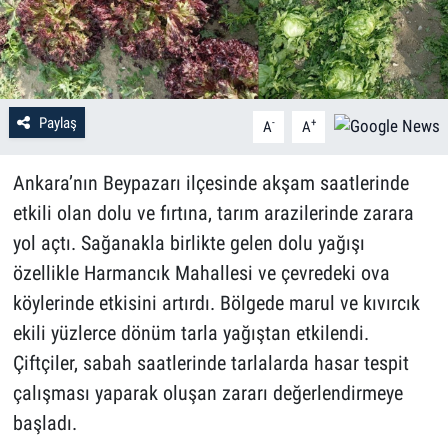
Paylaş
-
+
A
A
Ankara’nın Beypazarı ilçesinde akşam saatlerinde
etkili olan dolu ve fırtına, tarım arazilerinde zarara
yol açtı. Sağanakla birlikte gelen dolu yağışı
özellikle Harmancık Mahallesi ve çevredeki ova
köylerinde etkisini artırdı. Bölgede marul ve kıvırcık
ekili yüzlerce dönüm tarla yağıştan etkilendi.
Çiftçiler, sabah saatlerinde tarlalarda hasar tespit
çalışması yaparak oluşan zararı değerlendirmeye
başladı.