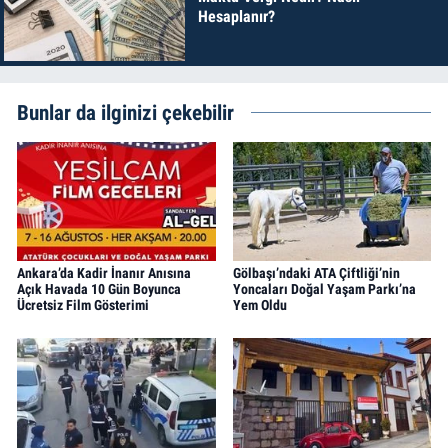
Hesaplanır?
Bunlar da ilginizi çekebilir
Ankara’da Kadir İnanır Anısına
Gölbaşı’ndaki ATA Çiftliği’nin
Açık Havada 10 Gün Boyunca
Yoncaları Doğal Yaşam Parkı’na
Ücretsiz Film Gösterimi
Yem Oldu