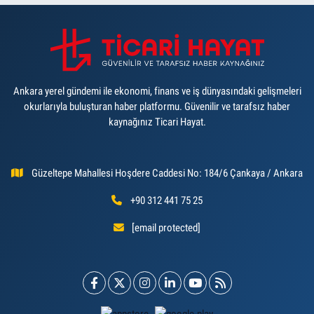
Ankara yerel gündemi ile ekonomi, finans ve iş dünyasındaki gelişmeleri
okurlarıyla buluşturan haber platformu. Güvenilir ve tarafsız haber
kaynağınız Ticari Hayat.
Güzeltepe Mahallesi Hoşdere Caddesi No: 184/6 Çankaya / Ankara
+90 312 441 75 25
[email protected]