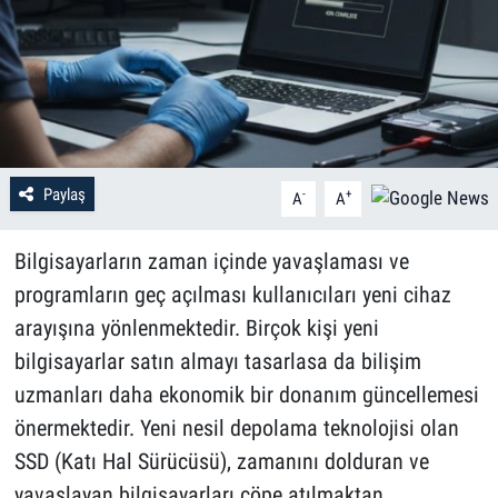
Paylaş
-
+
A
A
Bilgisayarların zaman içinde yavaşlaması ve
programların geç açılması kullanıcıları yeni cihaz
arayışına yönlenmektedir. Birçok kişi yeni
bilgisayarlar satın almayı tasarlasa da bilişim
uzmanları daha ekonomik bir donanım güncellemesi
önermektedir. Yeni nesil depolama teknolojisi olan
SSD (Katı Hal Sürücüsü), zamanını dolduran ve
yavaşlayan bilgisayarları çöpe atılmaktan