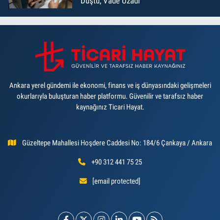
Düştü, Vade Uzadı
Ankara yerel gündemi ile ekonomi, finans ve iş dünyasındaki gelişmeleri
okurlarıyla buluşturan haber platformu. Güvenilir ve tarafsız haber
kaynağınız Ticari Hayat.
Güzeltepe Mahallesi Hoşdere Caddesi No: 184/6 Çankaya / Ankara
+90 312 441 75 25
[email protected]