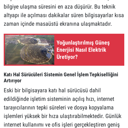
bilgiye ulaşma süresini en aza düşürür. Bu teknik
altyapı ile açılması dakikalar süren bilgisayarlar kısa
zaman içinde masaüstü ekranına ulaşmaktadır.
Yoğunlaştırılmış Güneş
Enerjisi Nasıl Elektrik
Üretiyor?
Katı Hal Sürücüleri Sistemin Genel İşlem Tepkiselliğini
Artırıyor
Eski bir bilgisayara katı hal sürücüsü dahil
edildiğinde işletim sisteminin açılış hızı, internet
tarayıcılarının tepki süreleri ve dosya kopyalama
işlemleri yüksek bir hıza ulaştırabilmektedir. Günlük
internet kullanımı ve ofis işleri gerçekleştiren geniş