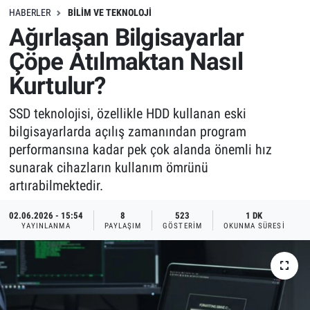
HABERLER
BILIM VE TEKNOLOJI
Ağırlaşan Bilgisayarlar
Çöpe Atılmaktan Nasıl
Kurtulur?
SSD teknolojisi, özellikle HDD kullanan eski
bilgisayarlarda açılış zamanından program
performansına kadar pek çok alanda önemli hız
sunarak cihazların kullanım ömrünü
artırabilmektedir.
02.06.2026 - 15:54
8
523
1 DK
YAYINLANMA
PAYLAŞIM
GÖSTERIM
OKUNMA SÜRESI