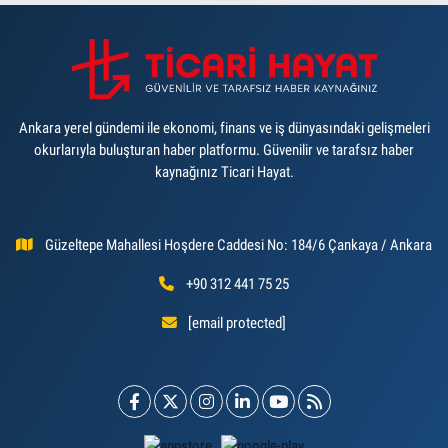
Ankara yerel gündemi ile ekonomi, finans ve iş dünyasındaki gelişmeleri
okurlarıyla buluşturan haber platformu. Güvenilir ve tarafsız haber
kaynağınız Ticari Hayat.
Güzeltepe Mahallesi Hoşdere Caddesi No: 184/6 Çankaya / Ankara
+90 312 441 75 25
[email protected]