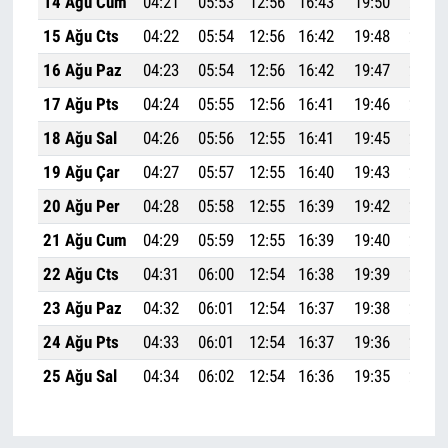
14 Ağu Cum
04:21
05:53
12:56
16:43
19:50
21:15
15 Ağu Cts
04:22
05:54
12:56
16:42
19:48
21:14
16 Ağu Paz
04:23
05:54
12:56
16:42
19:47
21:12
17 Ağu Pts
04:24
05:55
12:56
16:41
19:46
21:11
18 Ağu Sal
04:26
05:56
12:55
16:41
19:45
21:09
19 Ağu Çar
04:27
05:57
12:55
16:40
19:43
21:07
20 Ağu Per
04:28
05:58
12:55
16:39
19:42
21:06
21 Ağu Cum
04:29
05:59
12:55
16:39
19:40
21:04
22 Ağu Cts
04:31
06:00
12:54
16:38
19:39
21:02
23 Ağu Paz
04:32
06:01
12:54
16:37
19:38
21:00
24 Ağu Pts
04:33
06:01
12:54
16:37
19:36
20:59
25 Ağu Sal
04:34
06:02
12:54
16:36
19:35
20:57