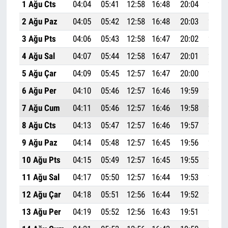
1 Ağu Cts
04:04
05:41
12:58
16:48
20:04
21:35
2 Ağu Paz
04:05
05:42
12:58
16:48
20:03
21:34
3 Ağu Pts
04:06
05:43
12:58
16:47
20:02
21:32
4 Ağu Sal
04:07
05:44
12:58
16:47
20:01
21:31
5 Ağu Çar
04:09
05:45
12:57
16:47
20:00
21:29
6 Ağu Per
04:10
05:46
12:57
16:46
19:59
21:28
7 Ağu Cum
04:11
05:46
12:57
16:46
19:58
21:26
8 Ağu Cts
04:13
05:47
12:57
16:46
19:57
21:25
9 Ağu Paz
04:14
05:48
12:57
16:45
19:56
21:23
10 Ağu Pts
04:15
05:49
12:57
16:45
19:55
21:22
11 Ağu Sal
04:17
05:50
12:57
16:44
19:53
21:20
12 Ağu Çar
04:18
05:51
12:56
16:44
19:52
21:19
13 Ağu Per
04:19
05:52
12:56
16:43
19:51
21:17