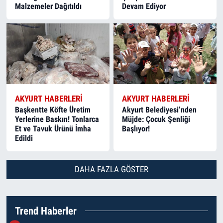
Malzemeler Dağıtıldı
Devam Ediyor
AKYURT HABERLERI
AKYURT HABERLERI
Başkentte Köfte Üretim
Akyurt Belediyesi’nden
Yerlerine Baskın! Tonlarca
Müjde: Çocuk Şenliği
Et ve Tavuk Ürünü İmha
Başlıyor!
Edildi
DAHA FAZLA GÖSTER
Trend Haberler