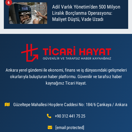
6
Adil Varlık Yönetim’den 500 Milyon
Liralık Borçlanma Operasyonu:
Maliyet Düştü, Vade Uzadı
Ankara yerel gündemi ile ekonomi, finans ve iş dünyasındaki gelişmeleri
okurlarıyla buluşturan haber platformu. Güvenilir ve tarafsız haber
kaynağınız Ticari Hayat.
Güzeltepe Mahallesi Hoşdere Caddesi No: 184/6 Çankaya / Ankara
+90 312 441 75 25
[email protected]